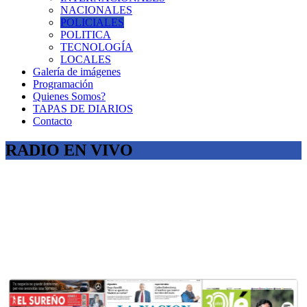
NACIONALES
POLICIALES
POLITICA
TECNOLOGÍA
LOCALES
Galería de imágenes
Programación
Quienes Somos?
TAPAS DE DIARIOS
Contacto
RADIO EN VIVO