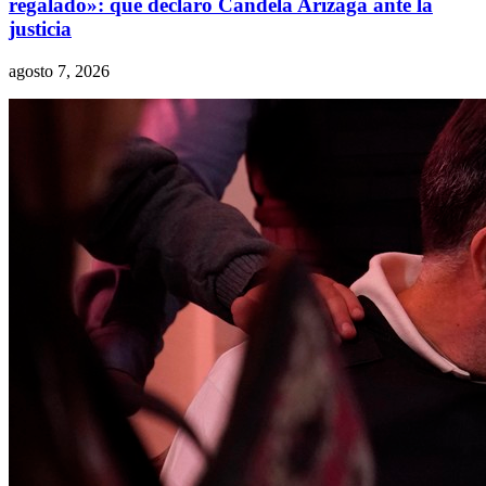
regalado»: qué declaró Candela Arizaga ante la
justicia
agosto 7, 2026