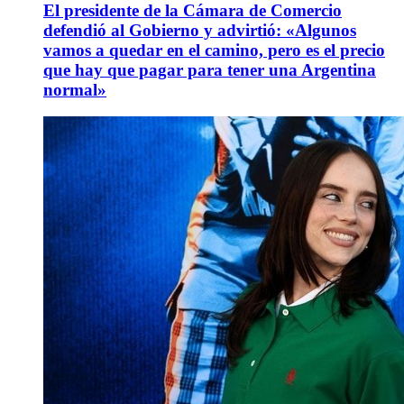
El presidente de la Cámara de Comercio
defendió al Gobierno y advirtió: «Algunos
vamos a quedar en el camino, pero es el precio
que hay que pagar para tener una Argentina
normal»