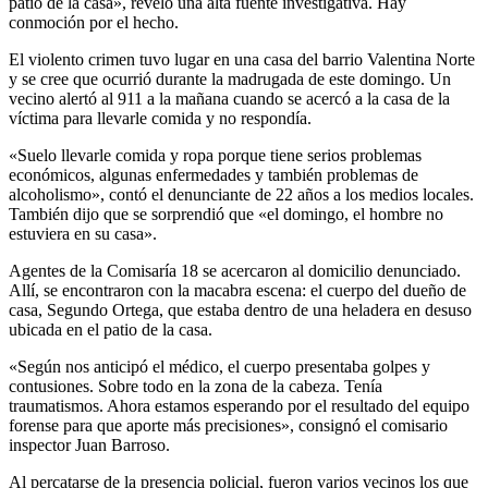
patio de la casa», reveló una alta fuente investigativa. Hay
conmoción por el hecho.
El violento crimen tuvo lugar en una casa del barrio Valentina Norte
y se cree que ocurrió durante la madrugada de este domingo. Un
vecino alertó al 911 a la mañana cuando se acercó a la casa de la
víctima para llevarle comida y no respondía.
«Suelo llevarle comida y ropa porque tiene serios problemas
económicos, algunas enfermedades y también problemas de
alcoholismo», contó el denunciante de 22 años a los medios locales.
También dijo que se sorprendió que «el domingo, el hombre no
estuviera en su casa».
Agentes de la Comisaría 18 se acercaron al domicilio denunciado.
Allí, se encontraron con la macabra escena: el cuerpo del dueño de
casa, Segundo Ortega, que estaba dentro de una heladera en desuso
ubicada en el patio de la casa.
«Según nos anticipó el médico, el cuerpo presentaba golpes y
contusiones. Sobre todo en la zona de la cabeza. Tenía
traumatismos. Ahora estamos esperando por el resultado del equipo
forense para que aporte más precisiones», consignó el comisario
inspector Juan Barroso.
Al percatarse de la presencia policial, fueron varios vecinos los que