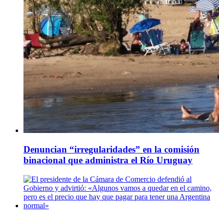
Denuncian “irregularidades” en la comisión
binacional que administra el Río Uruguay