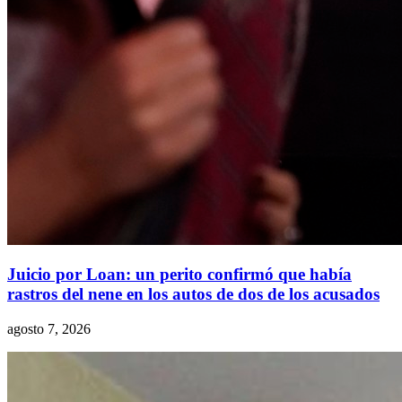
Juicio por Loan: un perito confirmó que había
rastros del nene en los autos de dos de los acusados
agosto 7, 2026