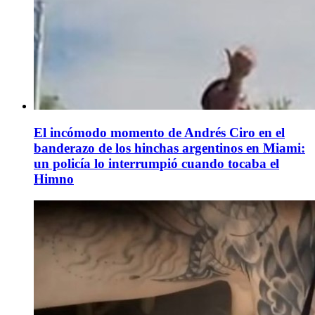
El incómodo momento de Andrés Ciro en el
banderazo de los hinchas argentinos en Miami:
un policía lo interrumpió cuando tocaba el
Himno