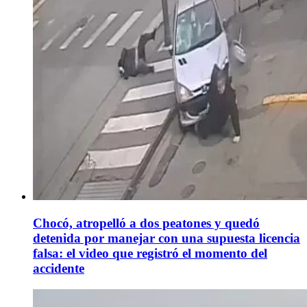
Chocó, atropelló a dos peatones y quedó
detenida por manejar con una supuesta licencia
falsa: el video que registró el momento del
accidente