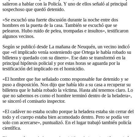
salieron a hablar con la Policía. Y uno de ellos señaló al principal
sospechoso que quedó detenido.
«Se escuchó una fuerte discusión durante la noche entre dos
hombres en la puerta de la casa. También se escuchó que se
pelearon. Hubo ruido de pelea, trompadas e insultos», testificaron
algunos vecinos.
Según se publicó desde La mañana de Neuquén, un vecino indicó
que «el implicado venía sosteniendo que Ortega le había robado su
billetera y quedado con su dinero». Ese dato se transformó en la
principal hipótesis policial y por estas horas se aguarda por la
testificación del implicado en el homicidio.
«El hombre que fue señalado como responsable fue detenido y se
puso a disposición. Nos dijo que había ido a su casa a recuperar su
billetera que le había robado la víctima. Hasta ahí tenemos claro. Lo
que no sabemos es como el hombre terminó dentro de la heladera»,
se sinceró el comisario inspector.
«El cadáver no estaba oculto porque la heladera estaba sin cerrar del
todo y el cuerpo estaba bien acomodado dentro. Pero se podía ver
solo con acercarse», puntualizó. En el lugar trabajó también policía
científica.