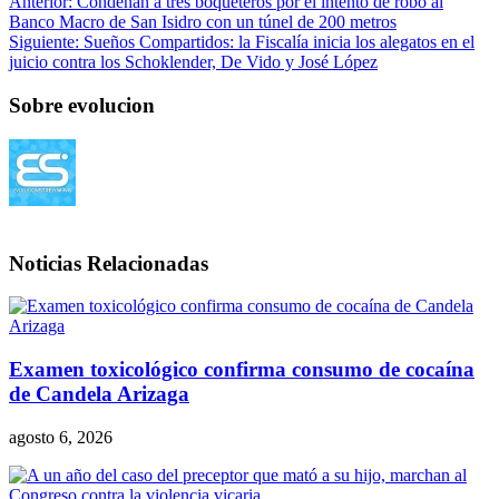
Anterior:
Condenan a tres boqueteros por el intento de robo al
Banco Macro de San Isidro con un túnel de 200 metros
Siguiente:
Sueños Compartidos: la Fiscalía inicia los alegatos en el
juicio contra los Schoklender, De Vido y José López
Sobre evolucion
Noticias Relacionadas
Examen toxicológico confirma consumo de cocaína
de Candela Arizaga
agosto 6, 2026