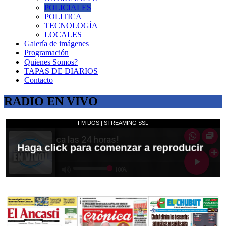
POLICIALES
POLITICA
TECNOLOGÍA
LOCALES
Galería de imágenes
Programación
Quienes Somos?
TAPAS DE DIARIOS
Contacto
RADIO EN VIVO