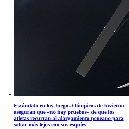
Escándalo en los Juegos Olímpicos de Invierno:
aseguran que «no hay pruebas» de que los
atletas recurran al alargamiento peneano para
saltar más lejos con sus esquíes