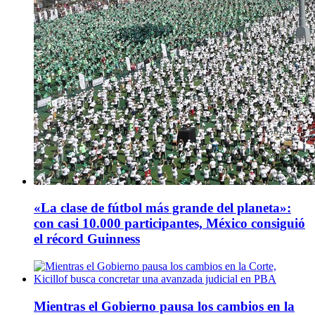
«La clase de fútbol más grande del planeta»:
con casi 10.000 participantes, México consiguió
el récord Guinness
Mientras el Gobierno pausa los cambios en la