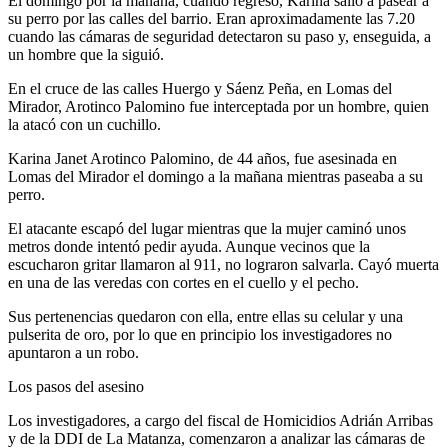
El domingo por la mañana, cuando regresó, Karina salió a pasear a
su perro por las calles del barrio. Eran aproximadamente las 7.20
cuando las cámaras de seguridad detectaron su paso y, enseguida, a
un hombre que la siguió.
En el cruce de las calles Huergo y Sáenz Peña, en Lomas del
Mirador, Arotinco Palomino fue interceptada por un hombre, quien
la atacó con un cuchillo.
Karina Janet Arotinco Palomino, de 44 años, fue asesinada en
Lomas del Mirador el domingo a la mañana mientras paseaba a su
perro.
El atacante escapó del lugar mientras que la mujer caminó unos
metros donde intentó pedir ayuda. Aunque vecinos que la
escucharon gritar llamaron al 911, no lograron salvarla. Cayó muerta
en una de las veredas con cortes en el cuello y el pecho.
Sus pertenencias quedaron con ella, entre ellas su celular y una
pulserita de oro, por lo que en principio los investigadores no
apuntaron a un robo.
Los pasos del asesino
Los investigadores, a cargo del fiscal de Homicidios Adrián Arribas
y de la DDI de La Matanza, comenzaron a analizar las cámaras de