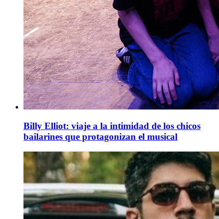
Billy Elliot: viaje a la intimidad de los chicos
bailarines que protagonizan el musical