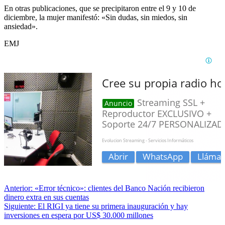
En otras publicaciones, que se precipitaron entre el 9 y 10 de
diciembre, la mujer manifestó: «Sin dudas, sin miedos, sin
ansiedad».
EMJ
Anterior:
«Error técnico»: clientes del Banco Nación recibieron
dinero extra en sus cuentas
Siguiente:
El RIGI ya tiene su primera inauguración y hay
inversiones en espera por US$ 30.000 millones