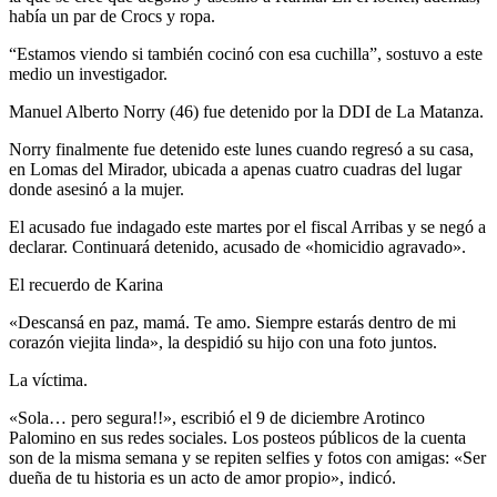
había un par de Crocs y ropa.
“Estamos viendo si también cocinó con esa cuchilla”, sostuvo a este
medio un investigador.
Manuel Alberto Norry (46) fue detenido por la DDI de La Matanza.
Norry finalmente fue detenido este lunes cuando regresó a su casa,
en Lomas del Mirador, ubicada a apenas cuatro cuadras del lugar
donde asesinó a la mujer.
El acusado fue indagado este martes por el fiscal Arribas y se negó a
declarar. Continuará detenido, acusado de «homicidio agravado».
El recuerdo de Karina
«Descansá en paz, mamá. Te amo. Siempre estarás dentro de mi
corazón viejita linda», la despidió su hijo con una foto juntos.
La víctima.
«Sola… pero segura!!», escribió el 9 de diciembre Arotinco
Palomino en sus redes sociales. Los posteos públicos de la cuenta
son de la misma semana y se repiten selfies y fotos con amigas: «Ser
dueña de tu historia es un acto de amor propio», indicó.