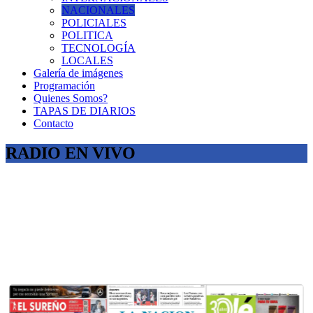
NACIONALES
POLICIALES
POLITICA
TECNOLOGÍA
LOCALES
Galería de imágenes
Programación
Quienes Somos?
TAPAS DE DIARIOS
Contacto
RADIO EN VIVO