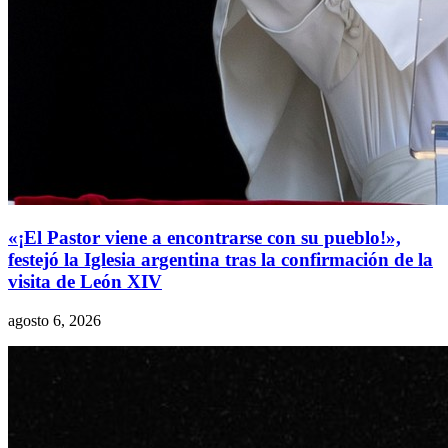
«¡El Pastor viene a encontrarse con su pueblo!»,
festejó la Iglesia argentina tras la confirmación de la
visita de León XIV
agosto 6, 2026