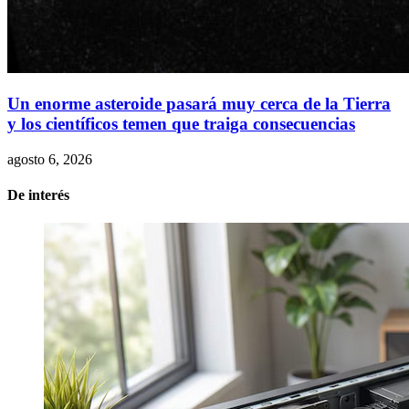
Un enorme asteroide pasará muy cerca de la Tierra
y los científicos temen que traiga consecuencias
agosto 6, 2026
De interés