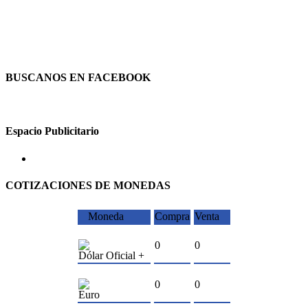
BUSCANOS EN FACEBOOK
Espacio Publicitario
COTIZACIONES DE MONEDAS
Moneda
Compra
Venta
0
0
Dólar Oficial +
0
0
Euro