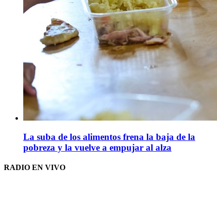
La suba de los alimentos frena la baja de la
pobreza y la vuelve a empujar al alza
RADIO EN VIVO