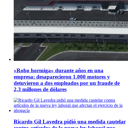
«Robo hormiga» durante años en una
empresa: desaparecieron 1.000 motores y
detuvieron a dos empleados por un fraude de
2,3 millones de dólares
Ricardo Gil Lavedra pidió una medida cautelar
contra artículos de la nueva ley laboral que