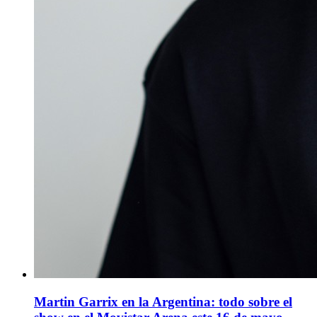
Martin Garrix en la Argentina: todo sobre el