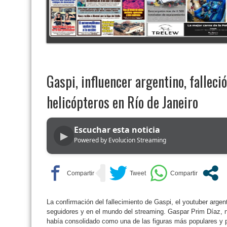
Gaspi, influencer argentino, falleci
helicópteros en Río de Janeiro
Escuchar esta noticia
▶
Powered by Evolucion Streaming
La confirmación del fallecimiento de Gaspi, el youtuber arge
seguidores y en el mundo del streaming. Gaspar Prim Díaz, n
había consolidado como una de las figuras más populares y p