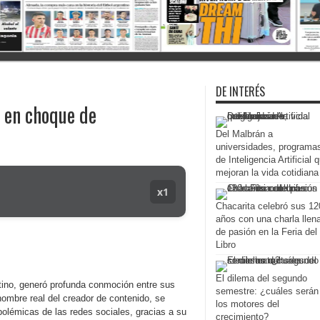
DE INTERÉS
ó en choque de
Del Malbrán a
universidades, programa
de Inteligencia Artificial 
mejoran la vida cotidiana
x1
Chacarita celebró sus 12
años con una charla llen
de pasión en la Feria del
Libro
El dilema del segundo
ntino, generó profunda conmoción entre sus
semestre: ¿cuáles serán
ombre real del creador de contenido, se
los motores del
olémicas de las redes sociales, gracias a su
crecimiento?