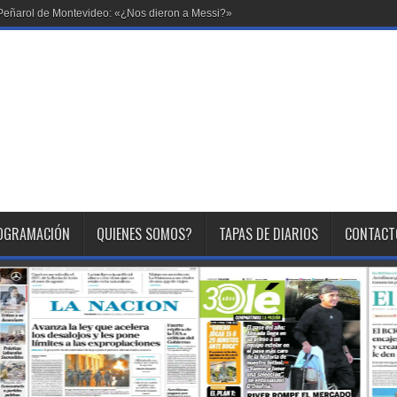
en Peñarol de Montevideo: «¿Nos dieron a Messi?»
OGRAMACIÓN
QUIENES SOMOS?
TAPAS DE DIARIOS
CONTACT