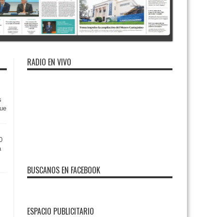
RADIO EN VIVO
s
que
0
a
BUSCANOS EN FACEBOOK
ESPACIO PUBLICITARIO