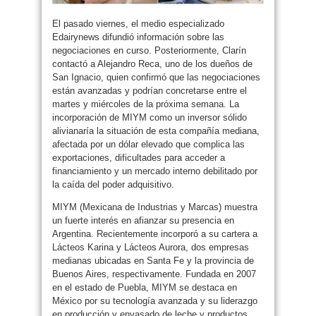
El pasado viernes, el medio especializado
Edairynews difundió información sobre las
negociaciones en curso. Posteriormente, Clarín
contactó a Alejandro Reca, uno de los dueños de
San Ignacio, quien confirmó que las negociaciones
están avanzadas y podrían concretarse entre el
martes y miércoles de la próxima semana. La
incorporación de MIYM como un inversor sólido
alivianaría la situación de esta compañía mediana,
afectada por un dólar elevado que complica las
exportaciones, dificultades para acceder a
financiamiento y un mercado interno debilitado por
la caída del poder adquisitivo.
MIYM (Mexicana de Industrias y Marcas) muestra
un fuerte interés en afianzar su presencia en
Argentina. Recientemente incorporó a su cartera a
Lácteos Karina y Lácteos Aurora, dos empresas
medianas ubicadas en Santa Fe y la provincia de
Buenos Aires, respectivamente. Fundada en 2007
en el estado de Puebla, MIYM se destaca en
México por su tecnología avanzada y su liderazgo
en producción y envasado de leche y productos