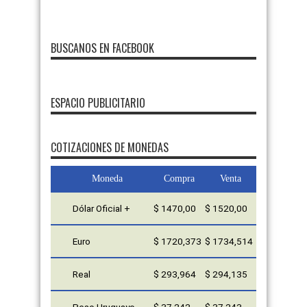
BUSCANOS EN FACEBOOK
ESPACIO PUBLICITARIO
FMDOS
COTIZACIONES DE MONEDAS
Moneda
Compra
Venta
Dólar Oficial +
$ 1470,00
$ 1520,00
Euro
$ 1720,373
$ 1734,514
Real
$ 293,964
$ 294,135