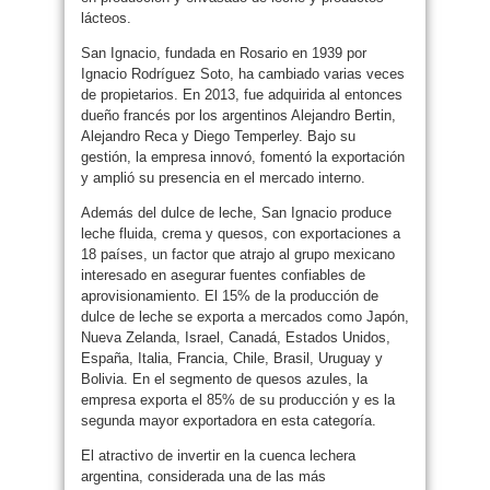
lácteos.
San Ignacio, fundada en Rosario en 1939 por
Ignacio Rodríguez Soto, ha cambiado varias veces
de propietarios. En 2013, fue adquirida al entonces
dueño francés por los argentinos Alejandro Bertin,
Alejandro Reca y Diego Temperley. Bajo su
gestión, la empresa innovó, fomentó la exportación
y amplió su presencia en el mercado interno.
Además del dulce de leche, San Ignacio produce
leche fluida, crema y quesos, con exportaciones a
18 países, un factor que atrajo al grupo mexicano
interesado en asegurar fuentes confiables de
aprovisionamiento. El 15% de la producción de
dulce de leche se exporta a mercados como Japón,
Nueva Zelanda, Israel, Canadá, Estados Unidos,
España, Italia, Francia, Chile, Brasil, Uruguay y
Bolivia. En el segmento de quesos azules, la
empresa exporta el 85% de su producción y es la
segunda mayor exportadora en esta categoría.
El atractivo de invertir en la cuenca lechera
argentina, considerada una de las más