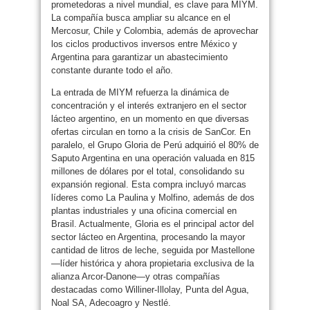
prometedoras a nivel mundial, es clave para MIYM.
La compañía busca ampliar su alcance en el
Mercosur, Chile y Colombia, además de aprovechar
los ciclos productivos inversos entre México y
Argentina para garantizar un abastecimiento
constante durante todo el año.
La entrada de MIYM refuerza la dinámica de
concentración y el interés extranjero en el sector
lácteo argentino, en un momento en que diversas
ofertas circulan en torno a la crisis de SanCor. En
paralelo, el Grupo Gloria de Perú adquirió el 80% de
Saputo Argentina en una operación valuada en 815
millones de dólares por el total, consolidando su
expansión regional. Esta compra incluyó marcas
líderes como La Paulina y Molfino, además de dos
plantas industriales y una oficina comercial en
Brasil. Actualmente, Gloria es el principal actor del
sector lácteo en Argentina, procesando la mayor
cantidad de litros de leche, seguida por Mastellone
—líder histórica y ahora propietaria exclusiva de la
alianza Arcor-Danone—y otras compañías
destacadas como Williner-Illolay, Punta del Agua,
Noal SA, Adecoagro y Nestlé.