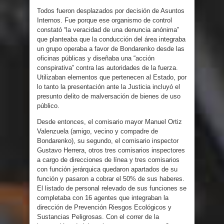
Todos fueron desplazados por decisión de Asuntos
Internos. Fue porque ese organismo de control
constató “la veracidad de una denuncia anónima”
que planteaba que la conducción del área integraba
un grupo operaba a favor de Bondarenko desde las
oficinas públicas y diseñaba una “acción
conspirativa” contra las autoridades de la fuerza.
Utilizaban elementos que pertenecen al Estado, por
lo tanto la presentación ante la Justicia incluyó el
presunto delito de malversación de bienes de uso
público.
Desde entonces, el comisario mayor Manuel Ortiz
Valenzuela (amigo, vecino y compadre de
Bondarenko), su segundo, el comisario inspector
Gustavo Herrera, otros tres comisarios inspectores
a cargo de direcciones de línea y tres comisarios
con función jerárquica quedaron apartados de su
función y pasaron a cobrar el 50% de sus haberes.
El listado de personal relevado de sus funciones se
completaba con 16 agentes que integraban la
dirección de Prevención Riesgos Ecológicos y
Sustancias Peligrosas. Con el correr de la