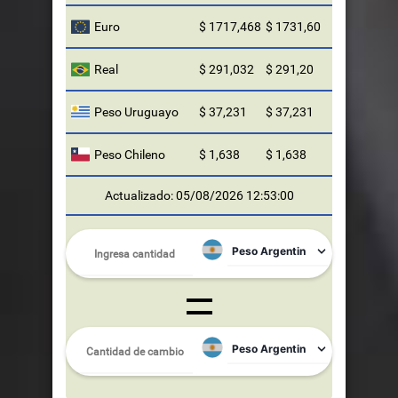
Euro
$ 1717,468
$ 1731,60
Real
$ 291,032
$ 291,20
Peso Uruguayo
$ 37,231
$ 37,231
Peso Chileno
$ 1,638
$ 1,638
Actualizado: 05/08/2026 12:53:00