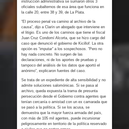
instrucción administrativa se sumaron otros 3
oficiales subalternos de esa área que funciona en
la calle 20, entre 38 y 39, de La Plata.
“El proceso penal va camino al archivo de la
causa”, dijo a Clarín un abogado que interviene en
el litigio. Es uno de los caminos que tiene el fiscal
Juan Cruz Condomí Alcorta, que se hizo cargo del
caso que denunció el gobierno de Kicillof. La otra
opción es “imputar” a los sospechosos. “Pero no
hay nada concreto. No surgen de las
declaraciones, ni de los aportes de pruebas y
tampoco del análisis de los datos que aportó el
anónimo”, explicaron fuentes del caso.
Se trata de un expediente de alta sensibilidad y no
admite soluciones salomónicas. Si se pasa al
archivo, queda expuesta la trama de presunta
persecución desde el Gobierno contra agentes que
tenían cercanía o amistad con un ex camarada que
se pasó a la política. Si se los acusa, se
demuestra que la mayor fuerza armada del país,
con más de 105 mil agentes, puede incursionar
peligrosamente en territorio de la política reservado