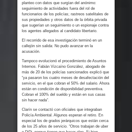
planteo con datos que surgían del anónimo:
seguimiento de actividades fuera del rol de
funcionarios de los policías; rastreos satelitales de
sus propiedades y otros datos de la órbita privada
que sugerían un seguimiento o un espionaje contra
los agentes allegados al candidato libertario.
El recorrido de esa investigación terminó en un
callejón sin salida: No pudo avanzar en la
acusación.
Tampoco evolucionó el procedimiento de Asuntos
Internos. Fabián Vizcaíno González, abogado de
más de 20 de los policías sancionados explicó que
“ya pasaron los cuatro meses de desafectación del
servicio, en el que cobran el 50% del salario. Ahora
están en condición de disponibilidad preventiva.
Cobran el 100% del sueldo y están en sus casas
sin hacer nada”.
Clarín se contactó con oficiales que integraban
Policía Ambiental. Algunos esperan el retiro. En
especial los de grados jerárquicos que están cerca
de los 25 años de servicio. “Otros trabajan de uber
o DiDi, porque tienen que hacer algo. Si bien