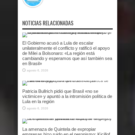
NOTICIAS RELACIONADAS
El Gobierno acusó a Lula de escalar
unilateralmente el conflicto y ratificó el apoyo
de Milei a Bolsonaro: «La región está
cambiando y esperamos que así también sea
en Brasil»
agosto 6, 2026
Patricia Bullrich pidió que Brasil «no se
victimice» y apuntó a la intromisión política de
Lula en la región
agosto 6, 2026
La amenaza de Quintela de expropiar
empresas hizo ruido en el peronismo: Kicillof