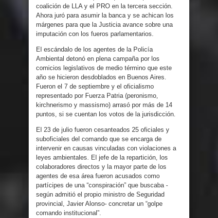
coalición de LLA y el PRO en la tercera sección.
Ahora juró para asumir la banca y se achican los
márgenes para que la Justicia avance sobre una
imputación con los fueros parlamentarios.
El escándalo de los agentes de la Policía
Ambiental detonó en plena campaña por los
comicios legislativos de medio término que este
año se hicieron desdoblados en Buenos Aires.
Fueron el 7 de septiembre y el oficialismo
representado por Fuerza Patria (peronismo,
kirchnerismo y massismo) arrasó por más de 14
puntos, si se cuentan los votos de la jurisdicción.
El 23 de julio fueron cesanteados 25 oficiales y
suboficiales del comando que se encarga de
intervenir en causas vinculadas con violaciones a
leyes ambientales. El jefe de la repartición, los
colaboradores directos y la mayor parte de los
agentes de esa área fueron acusados como
partícipes de una “conspiración” que buscaba -
según admitió el propio ministro de Seguridad
provincial, Javier Alonso- concretar un “golpe
comando institucional”.