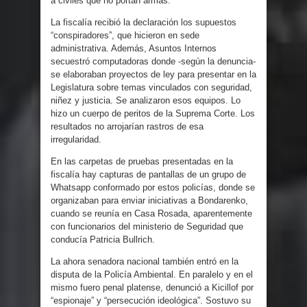
a civiles que no portan armas.
La fiscalía recibió la declaración los supuestos
“conspiradores”, que hicieron en sede
administrativa. Además, Asuntos Internos
secuestró computadoras donde -según la denuncia-
se elaboraban proyectos de ley para presentar en la
Legislatura sobre temas vinculados con seguridad,
niñez y justicia. Se analizaron esos equipos. Lo
hizo un cuerpo de peritos de la Suprema Corte. Los
resultados no arrojarían rastros de esa
irregularidad.
En las carpetas de pruebas presentadas en la
fiscalía hay capturas de pantallas de un grupo de
Whatsapp conformado por estos policías, donde se
organizaban para enviar iniciativas a Bondarenko,
cuando se reunía en Casa Rosada, aparentemente
con funcionarios del ministerio de Seguridad que
conducía Patricia Bullrich.
La ahora senadora nacional también entró en la
disputa de la Policía Ambiental. En paralelo y en el
mismo fuero penal platense, denunció a Kicillof por
“espionaje” y “persecución ideológica”. Sostuvo su