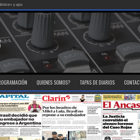
ctimice» y apuntó a la intromisión política de
ROGRAMACIÓN
QUIENES SOMOS?
TAPAS DE DIARIOS
CONTAC