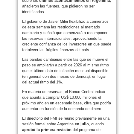
sobre los
últimos acontecimientos en Argentina,
añadieron las fuentes, que pidieron no ser
identificadas.
El gobierno de Javier Milei flexibilizó a comienzos
de esta semana las restricciones al mercado
cambiario y señaló que comenzará a recomponer
las reservas internacionales, aprovechando la
creciente confianza de los inversores en que puede
fortalecer las frágiles finanzas del país.
Las bandas cambiarias entre las que se mueve el
peso se ampliarán a partir de 2026 al mismo ritmo
que el último dato de inflación mensual disponible
(en general con dos meses de demora), en lugar
del actual ritmo del 1%.
En materia de reservas, el Banco Central indicó
que apunta a comprar US$ 10.000 millones el
próximo año en un escenario base, cifra que podría
aumentar en función de la demanda de dinero.
El directorio del FMI se reunió previamente en una
sesión formal sobre Argentina
en julio
, cuando
aprobó la primera revisión
del programa de