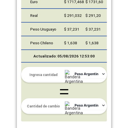
Euro
$ 1717,468
$ 1731,60
Real
$ 291,032
$ 291,20
Peso Uruguayo
$ 37,231
$ 37,231
Peso Chileno
$ 1,638
$ 1,638
Actualizado: 05/08/2026 12:53:00