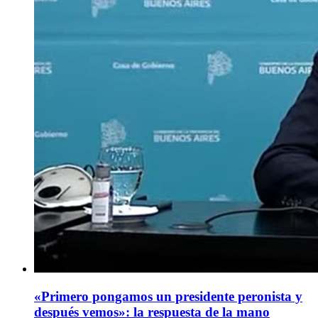
«Primero pongamos un presidente peronista y
después vemos»: la respuesta de la mano