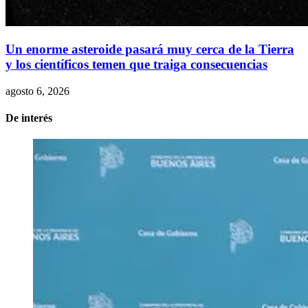
Un enorme asteroide pasará muy cerca de la Tierra
y los científicos temen que traiga consecuencias
agosto 6, 2026
De interés