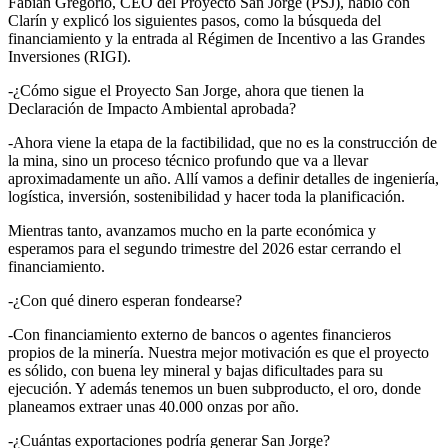
Fabián Gregorio, CEO del Proyecto San Jorge (PSJ), habló con
Clarín y explicó los siguientes pasos, como la búsqueda del
financiamiento y la entrada al Régimen de Incentivo a las Grandes
Inversiones (RIGI).
-¿Cómo sigue el Proyecto San Jorge, ahora que tienen la
Declaración de Impacto Ambiental aprobada?
-Ahora viene la etapa de la factibilidad, que no es la construcción de
la mina, sino un proceso técnico profundo que va a llevar
aproximadamente un año. Allí vamos a definir detalles de ingeniería,
logística, inversión, sostenibilidad y hacer toda la planificación.
Mientras tanto, avanzamos mucho en la parte económica y
esperamos para el segundo trimestre del 2026 estar cerrando el
financiamiento.
-¿Con qué dinero esperan fondearse?
-Con financiamiento externo de bancos o agentes financieros
propios de la minería. Nuestra mejor motivación es que el proyecto
es sólido, con buena ley mineral y bajas dificultades para su
ejecución. Y además tenemos un buen subproducto, el oro, donde
planeamos extraer unas 40.000 onzas por año.
-¿Cuántas exportaciones podría generar San Jorge?