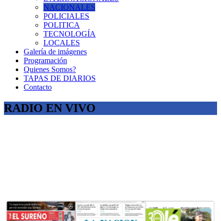
NACIONALES
POLICIALES
POLITICA
TECNOLOGÍA
LOCALES
Galería de imágenes
Programación
Quienes Somos?
TAPAS DE DIARIOS
Contacto
RADIO EN VIVO