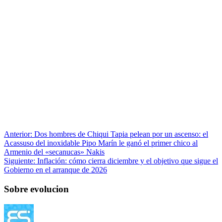
Anterior:
Dos hombres de Chiqui Tapia pelean por un ascenso: el
Acassuso del inoxidable Pipo Marín le ganó el primer chico al
Armenio del «secanucas» Nakis
Siguiente:
Inflación: cómo cierra diciembre y el objetivo que sigue el
Gobierno en el arranque de 2026
Sobre evolucion