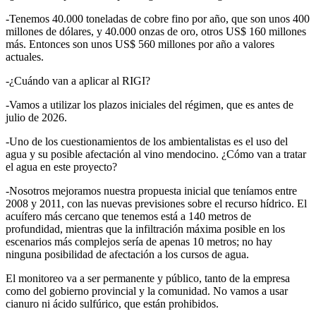
-Tenemos 40.000 toneladas de cobre fino por año, que son unos 400
millones de dólares, y 40.000 onzas de oro, otros US$ 160 millones
más. Entonces son unos US$ 560 millones por año a valores
actuales.
-¿Cuándo van a aplicar al RIGI?
-Vamos a utilizar los plazos iniciales del régimen, que es antes de
julio de 2026.
-Uno de los cuestionamientos de los ambientalistas es el uso del
agua y su posible afectación al vino mendocino. ¿Cómo van a tratar
el agua en este proyecto?
-Nosotros mejoramos nuestra propuesta inicial que teníamos entre
2008 y 2011, con las nuevas previsiones sobre el recurso hídrico. El
acuífero más cercano que tenemos está a 140 metros de
profundidad, mientras que la infiltración máxima posible en los
escenarios más complejos sería de apenas 10 metros; no hay
ninguna posibilidad de afectación a los cursos de agua.
El monitoreo va a ser permanente y público, tanto de la empresa
como del gobierno provincial y la comunidad. No vamos a usar
cianuro ni ácido sulfúrico, que están prohibidos.