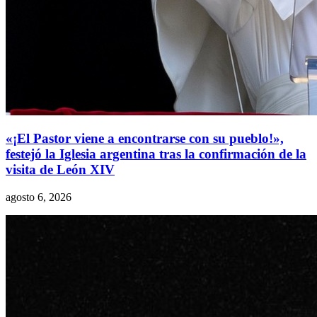
«¡El Pastor viene a encontrarse con su pueblo!»,
festejó la Iglesia argentina tras la confirmación de la
visita de León XIV
agosto 6, 2026