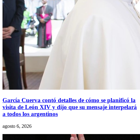
García Cuerva contó detalles de cómo se planificó la
visita de León XIV y dijo que su mensaje interpelará
a todos los argentinos
agosto 6, 2026