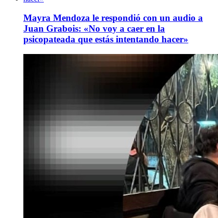
Mayra Mendoza le respondió con un audio a
Juan Grabois: «No voy a caer en la
psicopateada que estás intentando hacer»