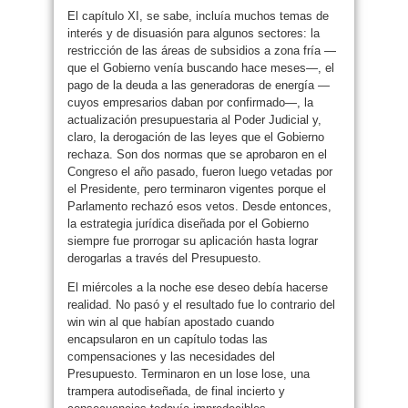
El capítulo XI, se sabe, incluía muchos temas de
interés y de disuasión para algunos sectores: la
restricción de las áreas de subsidios a zona fría —
que el Gobierno venía buscando hace meses—, el
pago de la deuda a las generadoras de energía —
cuyos empresarios daban por confirmado—, la
actualización presupuestaria al Poder Judicial y,
claro, la derogación de las leyes que el Gobierno
rechaza. Son dos normas que se aprobaron en el
Congreso el año pasado, fueron luego vetadas por
el Presidente, pero terminaron vigentes porque el
Parlamento rechazó esos vetos. Desde entonces,
la estrategia jurídica diseñada por el Gobierno
siempre fue prorrogar su aplicación hasta lograr
derogarlas a través del Presupuesto.
El miércoles a la noche ese deseo debía hacerse
realidad. No pasó y el resultado fue lo contrario del
win win al que habían apostado cuando
encapsularon en un capítulo todas las
compensaciones y las necesidades del
Presupuesto. Terminaron en un lose lose, una
trampera autodiseñada, de final incierto y