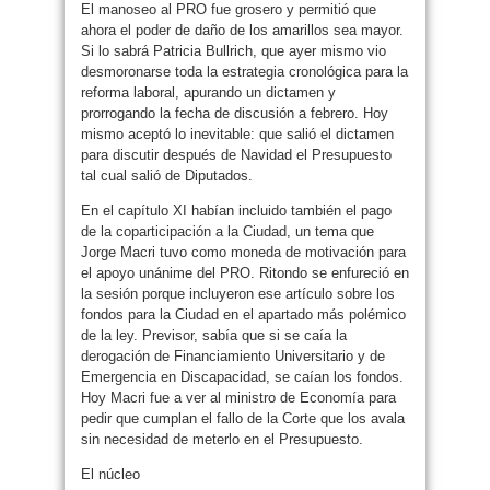
El manoseo al PRO fue grosero y permitió que
ahora el poder de daño de los amarillos sea mayor.
Si lo sabrá Patricia Bullrich, que ayer mismo vio
desmoronarse toda la estrategia cronológica para la
reforma laboral, apurando un dictamen y
prorrogando la fecha de discusión a febrero. Hoy
mismo aceptó lo inevitable: que salió el dictamen
para discutir después de Navidad el Presupuesto
tal cual salió de Diputados.
En el capítulo XI habían incluido también el pago
de la coparticipación a la Ciudad, un tema que
Jorge Macri tuvo como moneda de motivación para
el apoyo unánime del PRO. Ritondo se enfureció en
la sesión porque incluyeron ese artículo sobre los
fondos para la Ciudad en el apartado más polémico
de la ley. Previsor, sabía que si se caía la
derogación de Financiamiento Universitario y de
Emergencia en Discapacidad, se caían los fondos.
Hoy Macri fue a ver al ministro de Economía para
pedir que cumplan el fallo de la Corte que los avala
sin necesidad de meterlo en el Presupuesto.
El núcleo