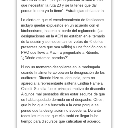
que necesitan la ruta 23 y se la tenés que dar
porque lo otro ya lo tiene”. Estrategias de la casta.
Lo cierto es que el encadenamiento de fatalidades
incluyó quedar expuestos en un acuerdo con el
kirchnerismo, hacerlo al borde del reglamento (las
designaciones en la AGN no estaban en el temario
de la sesión y se necesitan los votos de ¾ de los
presentes para que sea válido) y una fricción con el
PRO que llevó a Macri a preguntarle a Ritondo:
“¿Dónde estamos parados?”.
Hubo un momento desopilante en la madrugada
cuando finalmente aprobaron la designación de los
auditores: Ritondo hizo su denuncia, pero no
aparecía la representante salteña Cinthia Pamela
Caletti. Su silla fue el principal motivo de discordia.
Algunos mal pensados dicen estar seguros de que
se había quedado dormida en el despacho. Otros,
que hubo que ir a buscarla a la casa porque se
pensó que la designación no sucedería. Durante
todos los minutos que ella tardó en llegar hubo
tiempo para discursos que criticaban el acuerdo.