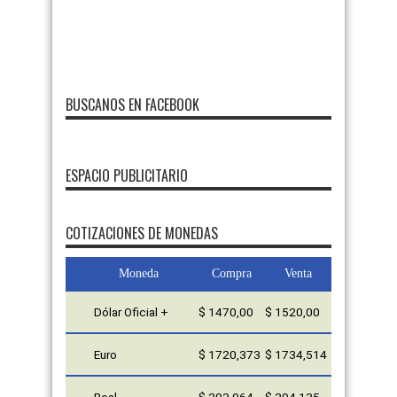
BUSCANOS EN FACEBOOK
ESPACIO PUBLICITARIO
FMDOS
COTIZACIONES DE MONEDAS
Moneda
Compra
Venta
Dólar Oficial +
$ 1470,00
$ 1520,00
Euro
$ 1720,373
$ 1734,514