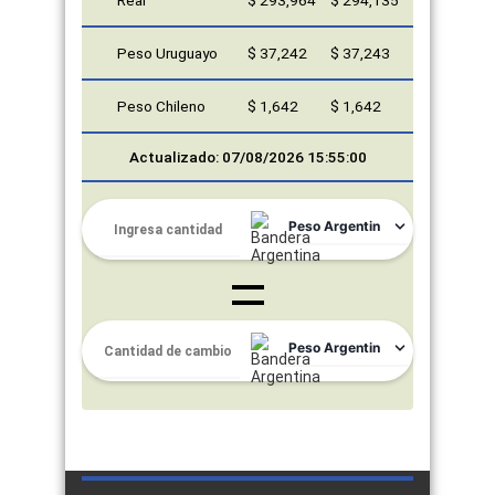
Real
$ 293,964
$ 294,135
Peso Uruguayo
$ 37,242
$ 37,243
Peso Chileno
$ 1,642
$ 1,642
Actualizado: 07/08/2026 15:55:00