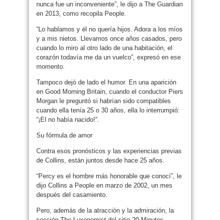
nunca fue un inconveniente”, le dijo a The Guardian
en 2013, como recopila People.
“Lo hablamos y él no quería hijos. Adora a los míos
y a mis nietos. Llevamos once años casados, pero
cuando lo miro al otro lado de una habitación, el
corazón todavía me da un vuelco”, expresó en ese
momento.
Tampoco dejó de lado el humor. En una aparición
en Good Morning Britain, cuando el conductor Piers
Morgan le preguntó si habrían sido compatibles
cuando ella tenía 25 o 30 años, ella lo interrumpió:
“¡El no había nacido!”.
Su fórmula de amor
Contra esos pronósticos y las experiencias previas
de Collins, están juntos desde hace 25 años.
“Percy es el hombre más honorable que conocí”, le
dijo Collins a People en marzo de 2002, un mes
después del casamiento.
Pero, además de la atracción y la admiración, la
sección The Luxonomist del sitio 20 Minutos,