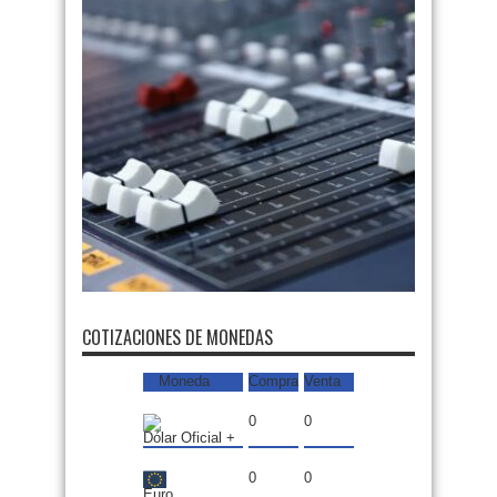
COTIZACIONES DE MONEDAS
Moneda
Compra
Venta
0
0
Dólar Oficial +
0
0
Euro