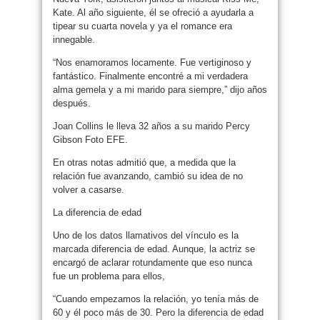
Kate. Al año siguiente, él se ofreció a ayudarla a
tipear su cuarta novela y ya el romance era
innegable.
“Nos enamoramos locamente. Fue vertiginoso y
fantástico. Finalmente encontré a mi verdadera
alma gemela y a mi marido para siempre,” dijo años
después.
Joan Collins le lleva 32 años a su marido Percy
Gibson Foto EFE.
En otras notas admitió que, a medida que la
relación fue avanzando, cambió su idea de no
volver a casarse.
La diferencia de edad
Uno de los datos llamativos del vínculo es la
marcada diferencia de edad. Aunque, la actriz se
encargó de aclarar rotundamente que eso nunca
fue un problema para ellos,
“Cuando empezamos la relación, yo tenía más de
60 y él poco más de 30. Pero la diferencia de edad