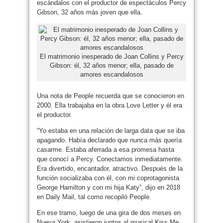
escándalos con el productor de espectáculos Percy
Gibson, 32 años más joven que ella.
El matrimonio inesperado de Joan Collins y Percy
Gibson: él, 32 años menor; ella, pasado de
amores escandalosos
Una nota de People recuerda que se conocieron en
2000. Ella trabajaba en la obra Love Letter y él era
el productor.
“Yo estaba en una relación de larga data que se iba
apagando. Había declarado que nunca más quería
casarme. Estaba aferrada a esa promesa hasta
que conocí a Percy. Conectamos inmediatamente.
Era divertido, encantador, atractivo. Después de la
función socializaba con él, con mi coprotagonista
George Hamilton y con mi hija Katy”, dijo en 2018
en Daily Mail, tal como recopiló People.
En ese tramo, luego de una gira de dos meses en
Nueva York, asistieron juntos al musical Kiss Me,