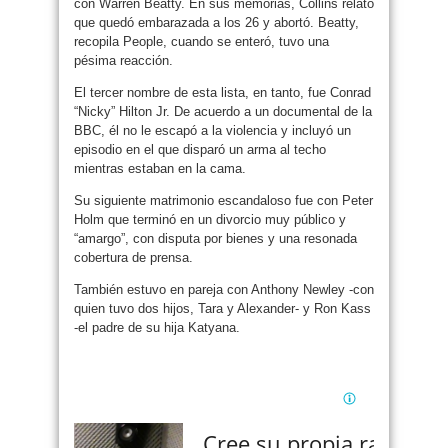
con Warren Beatty. En sus memorias, Collins relató
que quedó embarazada a los 26 y abortó. Beatty,
recopila People, cuando se enteró, tuvo una
pésima reacción.
El tercer nombre de esta lista, en tanto, fue Conrad
“Nicky” Hilton Jr. De acuerdo a un documental de la
BBC, él no le escapó a la violencia y incluyó un
episodio en el que disparó un arma al techo
mientras estaban en la cama.
Su siguiente matrimonio escandaloso fue con Peter
Holm que terminó en un divorcio muy público y
“amargo”, con disputa por bienes y una resonada
cobertura de prensa.
También estuvo en pareja con Anthony Newley -con
quien tuvo dos hijos, Tara y Alexander- y Ron Kass
-el padre de su hija Katyana.