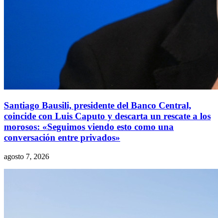
Santiago Bausili, presidente del Banco Central,
coincide con Luis Caputo y descarta un rescate a los
morosos: «Seguimos viendo esto como una
conversación entre privados»
agosto 7, 2026