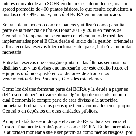
interés equivalente a la SOFR en dólares estadounidenses, más un
spread promedio de 400 puntos básicos, lo que resulta equivalente a
una tasa del 7,4% anual», indicó el BCRA en un comunicado.
Se trata de un acuerdo con seis bancos y utilizará como garantía
parte de la tenencia de títulos Bonar 2035 y 2038 en manos del
Central. «Esta operación se enmarca en el conjunto de medidas
implementadas por el BCRA desde el inicio de la gestión, orientadas
a fortalecer las reservas internacionales del país», indicó la autoridad
monetaria.
Entre las reservas que consiguió juntar en las últimas semanas por
distintas vías y las divisas que ingresarán por este crédito Repo, el
equipo económico quedó en condiciones de afrontar los
vencimientos de los Bonares y Globales este viernes.
Como los dólares formarán parte del BCRA y la deuda a pagar es
del Tesoro, deberá activarse ahora algún tipo de mecanismo por el
cual Economía le compre parte de esas divisas a la autoridad
monetaria. Podría usar los pesos que tiene acumulados en el propio
Central o en depósitos en otras entidades públicas.
Aunque había trascendido que el acuerdo Repo iba a ser hacia el
Tesoro, finalmente terminó por ser con el BCRA. En los mercados
la autoridad monetaria suele ser percibida como menos riesgosa, por