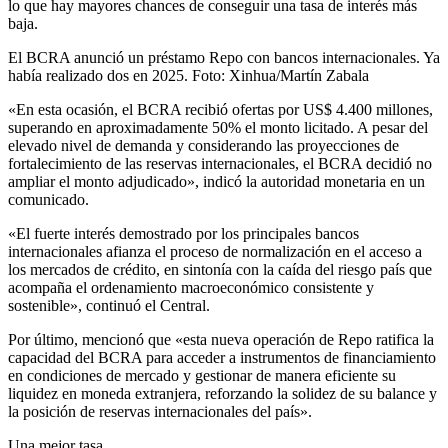
lo que hay mayores chances de conseguir una tasa de interés más
baja.
El BCRA anunció un préstamo Repo con bancos internacionales. Ya
había realizado dos en 2025. Foto: Xinhua/Martín Zabala
«En esta ocasión, el BCRA recibió ofertas por US$ 4.400 millones,
superando en aproximadamente 50% el monto licitado. A pesar del
elevado nivel de demanda y considerando las proyecciones de
fortalecimiento de las reservas internacionales, el BCRA decidió no
ampliar el monto adjudicado», indicó la autoridad monetaria en un
comunicado.
«El fuerte interés demostrado por los principales bancos
internacionales afianza el proceso de normalización en el acceso a
los mercados de crédito, en sintonía con la caída del riesgo país que
acompaña el ordenamiento macroeconómico consistente y
sostenible», continuó el Central.
Por último, mencionó que «esta nueva operación de Repo ratifica la
capacidad del BCRA para acceder a instrumentos de financiamiento
en condiciones de mercado y gestionar de manera eficiente su
liquidez en moneda extranjera, reforzando la solidez de su balance y
la posición de reservas internacionales del país».
Una mejor tasa