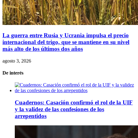
La guerra entre Rusia y Ucrania impulsa el precio
internacional del trigo, que se mantiene en su nivel
más alto de los últimos dos años
agosto 3, 2026
De interés
Cuadernos: Casación confirmó el rol de la UIF
y la validez de las confesiones de los
arrepentidos