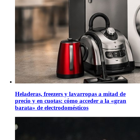
Heladeras, freezers y lavarropas a mitad de
precio y en cuotas: cómo acceder a la «gran
barata» de electrodomésticos