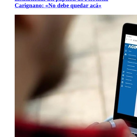
Carignano: «No debe quedar acá»