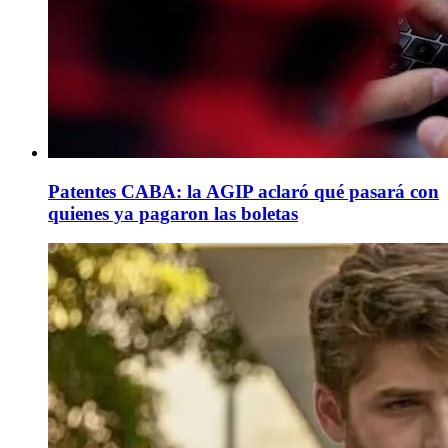
Patentes CABA: la AGIP aclaró qué pasará con
quienes ya pagaron las boletas