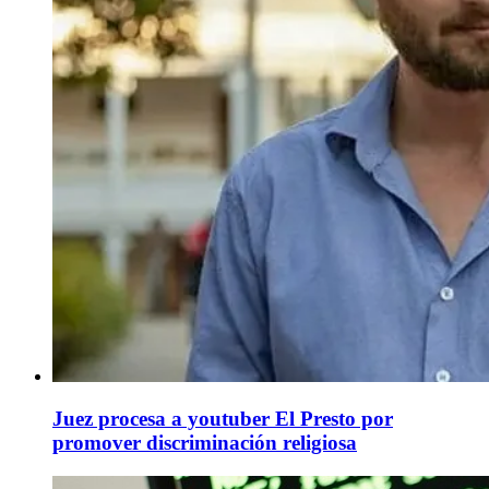
Juez procesa a youtuber El Presto por
promover discriminación religiosa