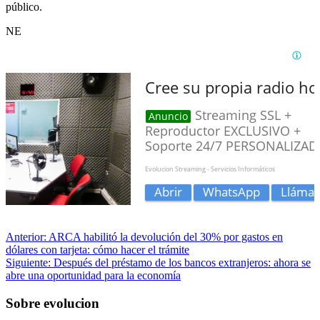
público.
NE
Anterior:
ARCA habilitó la devolución del 30% por gastos en
dólares con tarjeta: cómo hacer el trámite
Siguiente:
Después del préstamo de los bancos extranjeros: ahora se
abre una oportunidad para la economía
Sobre evolucion