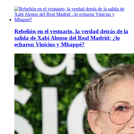
Rebelión en el vestuario, la verdad detrás de la
salida de Xabi Alonso del Real Madrid: ¿lo
echaron Vinicius y Mbappé?