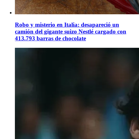
Robo y misterio en Italia: desapareció un
camión del gigante suizo Nestlé cargado con
413.793 barras de chocolate