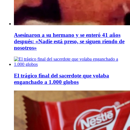
Asesinaron a su hermano y se enteró 41 años
después: «Nadie está preso, se siguen riendo de
nosotros»
El trágico final del sacerdote que volaba
enganchado a 1.000 globos