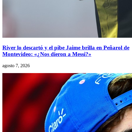
River lo descartó y el pibe Jaime brilla en Peñarol de
Montevideo: «¿Nos dieron a Messi?»
agosto 7, 2026