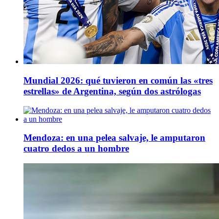
Mundial 2026: qué tuvieron en común las «tres
estrellas» de Argentina, según dos astrólogas
Mendoza: en una pelea salvaje, le amputaron
cuatro dedos a un hombre