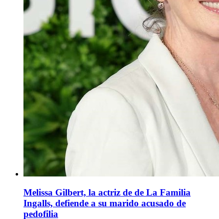
Melissa Gilbert, la actriz de de La Familia
Ingalls, defiende a su marido acusado de
pedofilia