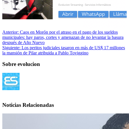
Anterior:
Caos en Morón por el atraso en el pago de los sueldos
municipales: hay paros, cortes y amenazan de no levantar la basura
después de Año Nuevo
Siguiente:
Los peritos judiciales tasaron en más de US$ 17 millones
la mansión de Pilar atribuida a Pablo Toviggino
Sobre evolucion
Noticias Relacionadas