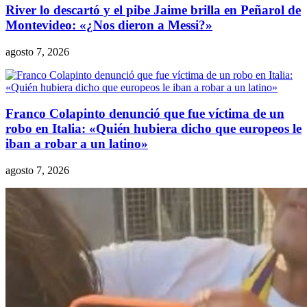
River lo descartó y el pibe Jaime brilla en Peñarol de
Montevideo: «¿Nos dieron a Messi?»
agosto 7, 2026
Franco Colapinto denunció que fue víctima de un
robo en Italia: «Quién hubiera dicho que europeos le
iban a robar a un latino»
agosto 7, 2026