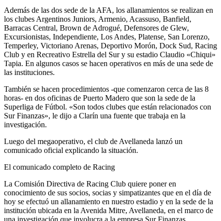
Además de las dos sede de la AFA, los allanamientos se realizan en
los clubes Argentinos Juniors, Armenio, Acassuso, Banfield,
Barracas Central, Brown de Adrogué, Defensores de Glew,
Excursionistas, Independiente, Los Andes, Platense, San Lorenzo,
Temperley, Victoriano Arenas, Deportivo Morón, Dock Sud, Racing
Club y en Recreativo Estrella del Sur y su estadio Claudio «Chiqui»
Tapia. En algunos casos se hacen operativos en más de una sede de
las instituciones.
También se hacen procedimientos -que comenzaron cerca de las 8
horas- en dos oficinas de Puerto Madero que son la sede de la
Superliga de Fútbol. «Son todos clubes que están relacionados con
Sur Finanzas», le dijo a Clarín una fuente que trabaja en la
investigación.
Luego del megaoperativo, el club de Avellaneda lanzó un
comunicado oficial explicando la situación.
El comunicado completo de Racing
La Comisión Directiva de Racing Club quiere poner en
conocimiento de sus socios, socias y simpatizantes que en el día de
hoy se efectuó un allanamiento en nuestro estadio y en la sede de la
institución ubicada en la Avenida Mitre, Avellaneda, en el marco de
una investigación que involucra a la empresa Sur Finanzas.