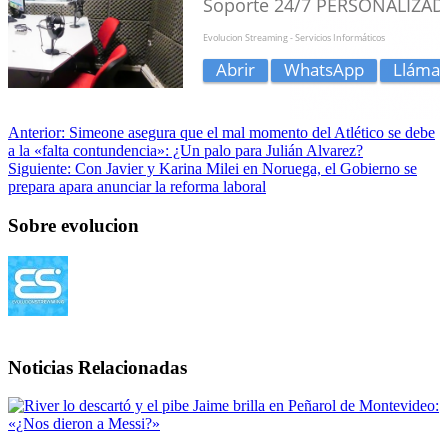
Anterior:
Simeone asegura que el mal momento del Atlético se debe
a la «falta contundencia»: ¿Un palo para Julián Alvarez?
Siguiente:
Con Javier y Karina Milei en Noruega, el Gobierno se
prepara apara anunciar la reforma laboral
Sobre evolucion
Noticias Relacionadas