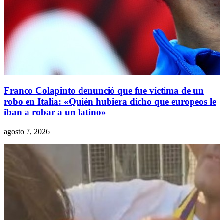
Franco Colapinto denunció que fue víctima de un
robo en Italia: «Quién hubiera dicho que europeos le
iban a robar a un latino»
agosto 7, 2026