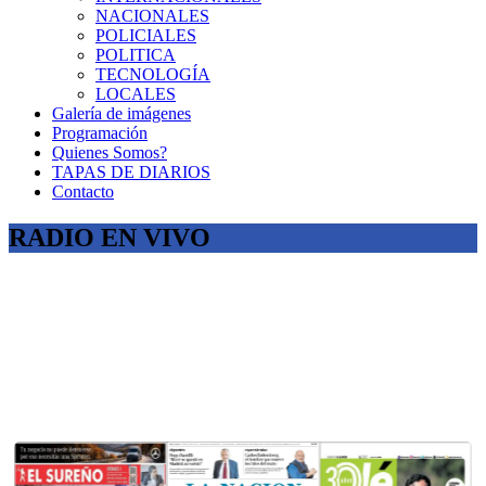
NACIONALES
POLICIALES
POLITICA
TECNOLOGÍA
LOCALES
Galería de imágenes
Programación
Quienes Somos?
TAPAS DE DIARIOS
Contacto
RADIO EN VIVO