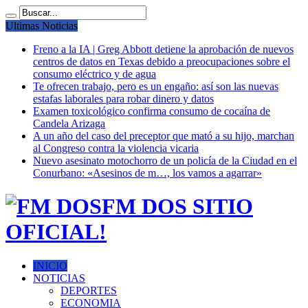
Ultimas Noticias
Freno a la IA | Greg Abbott detiene la aprobación de nuevos
centros de datos en Texas debido a preocupaciones sobre el
consumo eléctrico y de agua
Te ofrecen trabajo, pero es un engaño: así son las nuevas
estafas laborales para robar dinero y datos
Examen toxicológico confirma consumo de cocaína de
Candela Arizaga
A un año del caso del preceptor que mató a su hijo, marchan
al Congreso contra la violencia vicaria
Nuevo asesinato motochorro de un policía de la Ciudad en el
Conurbano: «Asesinos de m…, los vamos a agarrar»
FM DOS SITIO
OFICIAL!
INICIO
NOTICIAS
DEPORTES
ECONOMIA