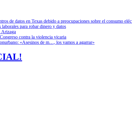
ntros de datos en Texas debido a preocupaciones sobre el consumo eléc
s laborales para robar dinero y datos
 Arizaga
Congreso contra la violencia vicaria
 Conurbano: «Asesinos de m…, los vamos a agarrar»
CIAL!