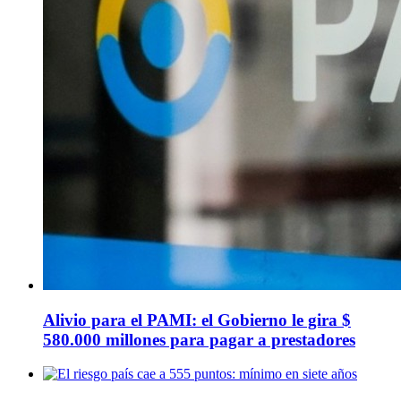
Alivio para el PAMI: el Gobierno le gira $
580.000 millones para pagar a prestadores