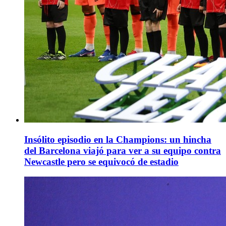
Insólito episodio en la Champions: un hincha
del Barcelona viajó para ver a su equipo contra
Newcastle pero se equivocó de estadio