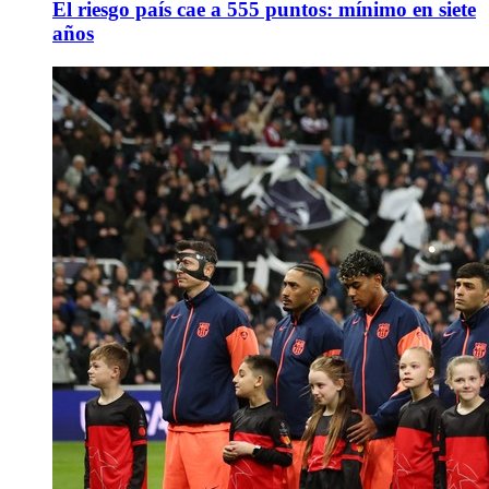
El riesgo país cae a 555 puntos: mínimo en siete
años