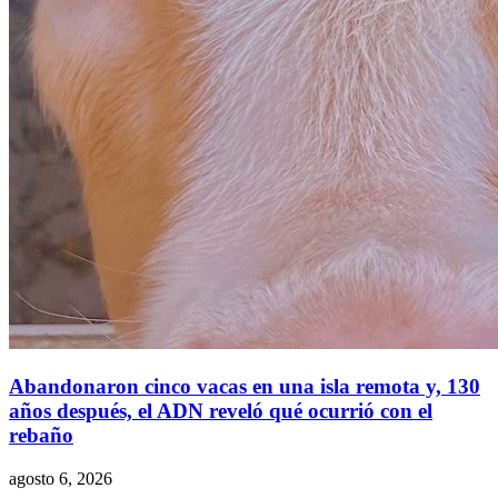
Abandonaron cinco vacas en una isla remota y, 130
años después, el ADN reveló qué ocurrió con el
rebaño
agosto 6, 2026