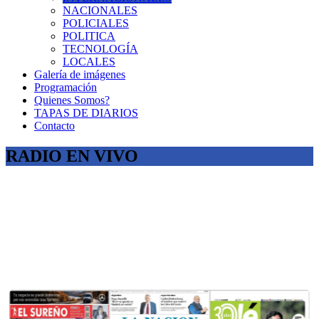
NACIONALES
POLICIALES
POLITICA
TECNOLOGÍA
LOCALES
Galería de imágenes
Programación
Quienes Somos?
TAPAS DE DIARIOS
Contacto
RADIO EN VIVO