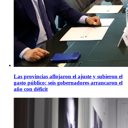
Las provincias aflojaron el ajuste y subieron el
gasto público: seis gobernadores arrancaron el
año con déficit