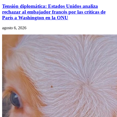
Tensión diplomática: Estados Unidos analiza
rechazar al embajador francés por las críticas de
París a Washington en la ONU
agosto 6, 2026