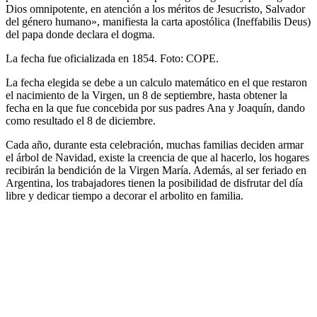
Dios omnipotente, en atención a los méritos de Jesucristo, Salvador
del género humano», manifiesta la carta apostólica (Ineffabilis Deus)
del papa donde declara el dogma.
La fecha fue oficializada en 1854. Foto: COPE.
La fecha elegida se debe a un calculo matemático en el que restaron
el nacimiento de la Virgen, un 8 de septiembre, hasta obtener la
fecha en la que fue concebida por sus padres Ana y Joaquín, dando
como resultado el 8 de diciembre.
Cada año, durante esta celebración, muchas familias deciden armar
el árbol de Navidad, existe la creencia de que al hacerlo, los hogares
recibirán la bendición de la Virgen María. Además, al ser feriado en
Argentina, los trabajadores tienen la posibilidad de disfrutar del día
libre y dedicar tiempo a decorar el arbolito en familia.