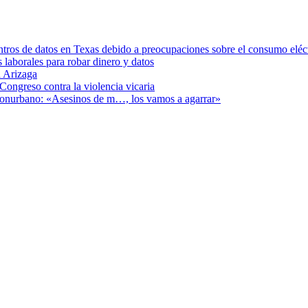
ntros de datos en Texas debido a preocupaciones sobre el consumo eléc
s laborales para robar dinero y datos
 Arizaga
Congreso contra la violencia vicaria
 Conurbano: «Asesinos de m…, los vamos a agarrar»