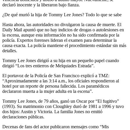
declaró inocente y la liberaron bajo fianza.
¿De qué murió la hija de Tommy Lee Jones? Todo lo que se sabe
Hasta ahora, las autoridades no divulgaron la causa de muerte. El
Daily Mail apuntó que no hay indicios de drogas o autolesiones en
la escena, aunque esta información no ha sido confirmada por la
policía. Expertos forenses lideran el examen para determinar la
causa exacta. La policía mantiene el procedimiento estándar sin más
detalles.
Tommy Lee Jones dirigió a su hija en un pequeño papel cuando
dirigió “Los tres entierros de Melquiades Estrada”.
El portavoz de la Policía de San Francisco explicó a TMZ:
“Aproximadamente a las 3:14 a.m., los oficiales respondieron al
hotel por un reporte de persona fallecida. Los paramédicos
declararon muerta a la mujer adulta en la escena”.
Tommy Lee Jones, de 79 años, ganó un Oscar por “El fugitivo”
(1993). Su matrimonio con Cloughley duró de 1981 a 1996 y tuvo
dos hijos: Austin y Victoria. La familia Jones no emitió
declaraciones públicas.
Decenas de fans del actor publicaron mensajes como “Mis