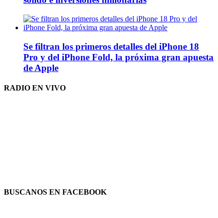
Se filtran los primeros detalles del iPhone 18
Pro y del iPhone Fold, la próxima gran apuesta
de Apple
RADIO EN VIVO
BUSCANOS EN FACEBOOK