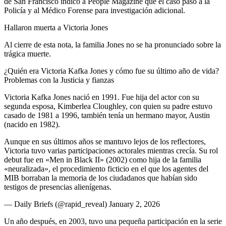
de San Francisco indicó a People Magazine que el caso pasó a la
Policía y al Médico Forense para investigación adicional.
Hallaron muerta a Victoria Jones
Al cierre de esta nota, la familia Jones no se ha pronunciado sobre la
trágica muerte.
¿Quién era Victoria Kafka Jones y cómo fue su último año de vida?
Problemas con la Justicia y fianzas
Victoria Kafka Jones nació en 1991. Fue hija del actor con su
segunda esposa, Kimberlea Cloughley, con quien su padre estuvo
casado de 1981 a 1996, también tenía un hermano mayor, Austin
(nacido en 1982).
Aunque en sus últimos años se mantuvo lejos de los reflectores,
Victoria tuvo varias participaciones actorales mientras crecía. Su rol
debut fue en «Men in Black II» (2002) como hija de la familia
«neuralizada», el procedimiento ficticio en el que los agentes del
MIB borraban la memoria de los ciudadanos que habían sido
testigos de presencias alienígenas.
— Daily Briefs (@rapid_reveal) January 2, 2026
Un año después, en 2003, tuvo una pequeña participación en la serie