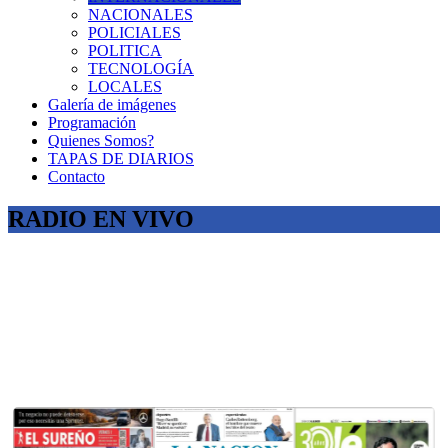
NACIONALES
POLICIALES
POLITICA
TECNOLOGÍA
LOCALES
Galería de imágenes
Programación
Quienes Somos?
TAPAS DE DIARIOS
Contacto
RADIO EN VIVO