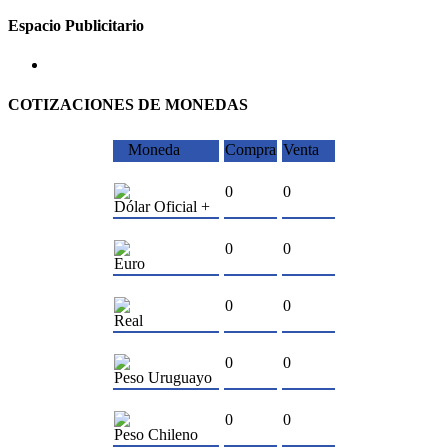
Espacio Publicitario
COTIZACIONES DE MONEDAS
Moneda
Compra
Venta
0
0
Dólar Oficial +
0
0
Euro
0
0
Real
0
0
Peso Uruguayo
0
0
Peso Chileno