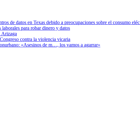
ntros de datos en Texas debido a preocupaciones sobre el consumo eléc
s laborales para robar dinero y datos
 Arizaga
Congreso contra la violencia vicaria
 Conurbano: «Asesinos de m…, los vamos a agarrar»