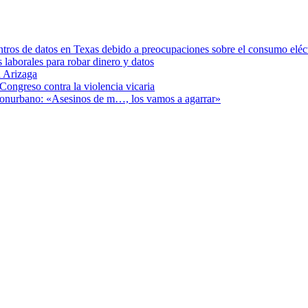
ntros de datos en Texas debido a preocupaciones sobre el consumo eléc
s laborales para robar dinero y datos
 Arizaga
Congreso contra la violencia vicaria
 Conurbano: «Asesinos de m…, los vamos a agarrar»