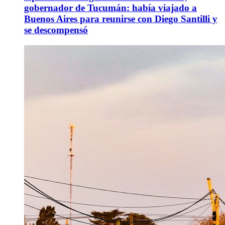
gobernador de Tucumán: había viajado a
Buenos Aires para reunirse con Diego Santilli y
se descompensó