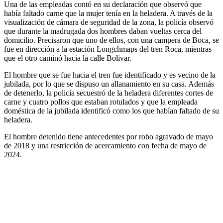
Una de las empleadas contó en su declaración que observó que
había faltado carne que la mujer tenía en la heladera. A través de la
visualización de cámara de seguridad de la zona, la policía observó
que durante la madrugada dos hombres daban vueltas cerca del
domicilio. Precisaron que uno de ellos, con una campera de Boca, se
fue en dirección a la estación Longchmaps del tren Roca, mientras
que el otro caminó hacia la calle Bolivar.
El hombre que se fue hacia el tren fue identificado y es vecino de la
jubilada, por lo que se dispuso un allanamiento en su casa. Además
de detenerlo, la policía secuestró de la heladera diferentes cortes de
carne y cuatro pollos que estaban rotulados y que la empleada
doméstica de la jubilada identificó como los que habían faltado de su
heladera.
El hombre detenido tiene antecedentes por robo agravado de mayo
de 2018 y una restricción de acercamiento con fecha de mayo de
2024.