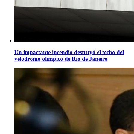
Un impactante incendio destruyó el techo del
velódromo olímpico de Río de Janeiro