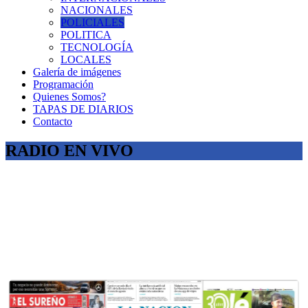
NACIONALES
POLICIALES
POLITICA
TECNOLOGÍA
LOCALES
Galería de imágenes
Programación
Quienes Somos?
TAPAS DE DIARIOS
Contacto
RADIO EN VIVO