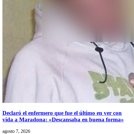
Declaró el enfermero que fue el último en ver con
vida a Maradona: «Descansaba en buena forma»
agosto 7, 2026