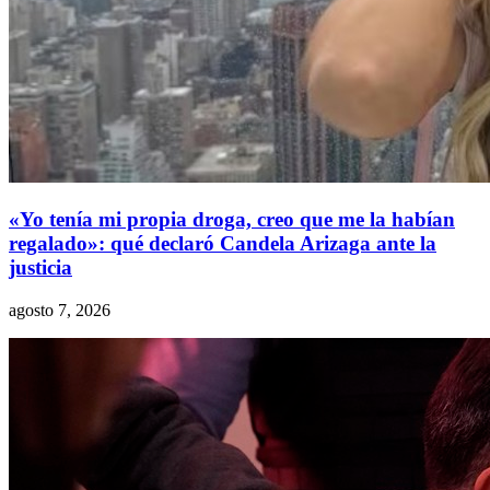
«Yo tenía mi propia droga, creo que me la habían
regalado»: qué declaró Candela Arizaga ante la
justicia
agosto 7, 2026