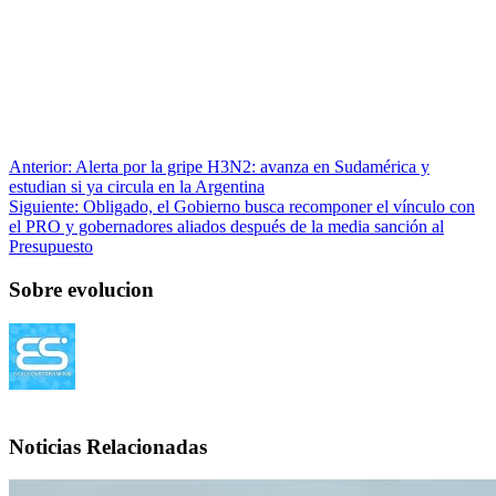
Anterior:
Alerta por la gripe H3N2: avanza en Sudamérica y
estudian si ya circula en la Argentina
Siguiente:
Obligado, el Gobierno busca recomponer el vínculo con
el PRO y gobernadores aliados después de la media sanción al
Presupuesto
Sobre evolucion
Noticias Relacionadas