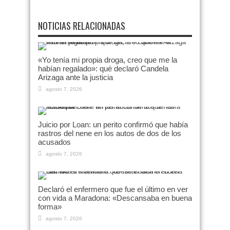
NOTICIAS RELACIONADAS
«Yo tenía mi propia droga, creo que me la
habían regalado»: qué declaró Candela
Arizaga ante la justicia
agosto 7, 2026
Juicio por Loan: un perito confirmó que había
rastros del nene en los autos de dos de los
acusados
agosto 7, 2026
Declaró el enfermero que fue el último en ver
con vida a Maradona: «Descansaba en buena
forma»
agosto 7, 2026