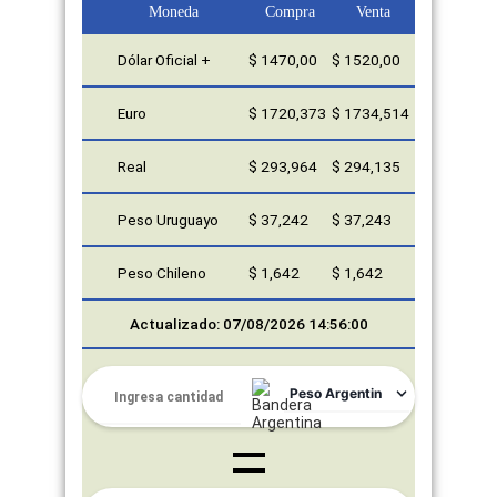
Moneda
Compra
Venta
Dólar Oficial +
$ 1470,00
$ 1520,00
Euro
$ 1720,373
$ 1734,514
Real
$ 293,964
$ 294,135
Peso Uruguayo
$ 37,242
$ 37,243
Peso Chileno
$ 1,642
$ 1,642
Actualizado: 07/08/2026 14:56:00