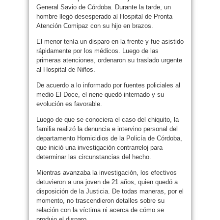
General Savio de Córdoba. Durante la tarde, un
hombre llegó desesperado al Hospital de Pronta
Atención Comipaz con su hijo en brazos.
El menor tenía un disparo en la frente y fue asistido
rápidamente por los médicos. Luego de las
primeras atenciones, ordenaron su traslado urgente
al Hospital de Niños.
De acuerdo a lo informado por fuentes policiales al
medio El Doce, el nene quedó internado y su
evolución es favorable.
Luego de que se conociera el caso del chiquito, la
familia realizó la denuncia e intervino personal del
departamento Homicidios de la Policía de Córdoba,
que inició una investigación contrarreloj para
determinar las circunstancias del hecho.
Mientras avanzaba la investigación, los efectivos
detuvieron a una joven de 21 años, quien quedó a
disposición de la Justicia. De todas maneras, por el
momento, no trascendieron detalles sobre su
relación con la víctima ni acerca de cómo se
produjo el disparo.