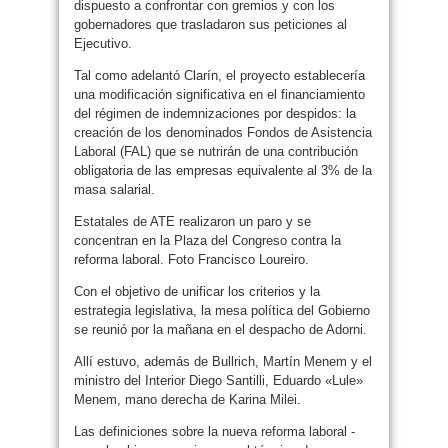
dispuesto a confrontar con gremios y con los
gobernadores que trasladaron sus peticiones al
Ejecutivo.
Tal como adelantó Clarín, el proyecto establecería
una modificación significativa en el financiamiento
del régimen de indemnizaciones por despidos: la
creación de los denominados Fondos de Asistencia
Laboral (FAL) que se nutrirán de una contribución
obligatoria de las empresas equivalente al 3% de la
masa salarial.
Estatales de ATE realizaron un paro y se
concentran en la Plaza del Congreso contra la
reforma laboral. Foto Francisco Loureiro.
Con el objetivo de unificar los criterios y la
estrategia legislativa, la mesa política del Gobierno
se reunió por la mañana en el despacho de Adorni.
Allí estuvo, además de Bullrich, Martín Menem y el
ministro del Interior Diego Santilli, Eduardo «Lule»
Menem, mano derecha de Karina Milei.
Las definiciones sobre la nueva reforma laboral -