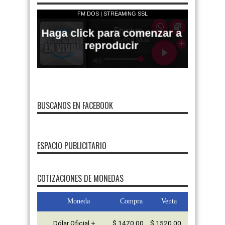
BUSCANOS EN FACEBOOK
ESPACIO PUBLICITARIO
COTIZACIONES DE MONEDAS
Moneda
Compra
Venta
Dólar Oficial +
$ 1470,00
$ 1520,00