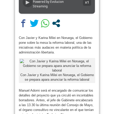
▶
Powered by Evolucion
x1
Streaming
Con Javier y Karina Milei en Noruega, el Gobierno
pone sobre la mesa la reforma laboral, una de las
iniciativas más audaces en materia política de la
administración libertaria.
Con Javier y Karina Milei en Noruega, el Gobierno
se prepara apara anunciar la reforma laboral
Manuel Adorni será el encargado de comunicar los
detalles del proyecto que ya circuló en incontables
borradores. Antes, el jefe de Gabinete encabezará
a las 13.30 la última reunión del Consejo de Mayo,
el órgano consultivo no vinculante en el que tenían