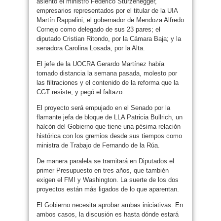
asiento el ministro Federico Sturzenegger,
empresarios representados por el titular de la UIA
Martín Rappalini, el gobernador de Mendoza Alfredo
Cornejo como delegado de sus 23 pares; el
diputado Cristian Ritondo, por la Cámara Baja; y la
senadora Carolina Losada, por la Alta.
El jefe de la UOCRA Gerardo Martínez había
tomado distancia la semana pasada, molesto por
las filtraciones y el contenido de la reforma que la
CGT resiste, y pegó el faltazo.
El proyecto será empujado en el Senado por la
flamante jefa de bloque de LLA Patricia Bullrich, un
halcón del Gobierno que tiene una pésima relación
histórica con los gremios desde sus tiempos como
ministra de Trabajo de Fernando de la Rúa.
De manera paralela se tramitará en Diputados el
primer Presupuesto en tres años, que también
exigen el FMI y Washington. La suerte de los dos
proyectos están más ligados de lo que aparentan.
El Gobierno necesita aprobar ambas iniciativas. En
ambos casos, la discusión es hasta dónde estará