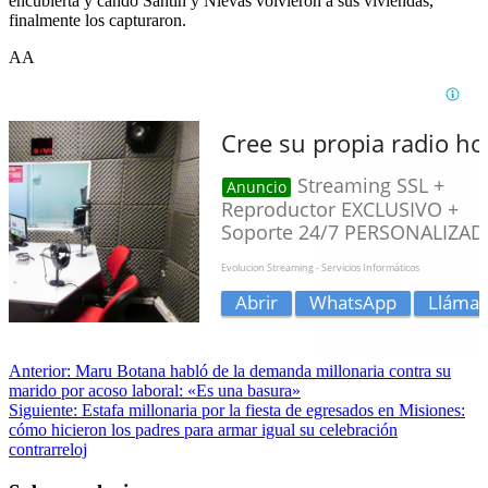
encubierta y cando Santín y Nievas volvieron a sus viviendas,
finalmente los capturaron.
AA
Anterior:
Maru Botana habló de la demanda millonaria contra su
marido por acoso laboral: «Es una basura»
Siguiente:
Estafa millonaria por la fiesta de egresados en Misiones:
cómo hicieron los padres para armar igual su celebración
contrarreloj