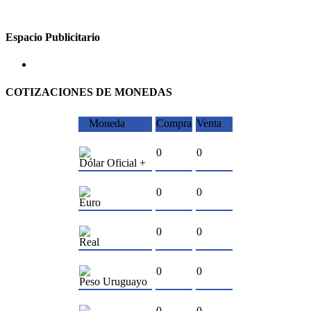
Espacio Publicitario
COTIZACIONES DE MONEDAS
Moneda
Compra
Venta
0
0
Dólar Oficial +
0
0
Euro
0
0
Real
0
0
Peso Uruguayo
0
0