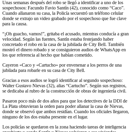
Unas semanas después del robo se llegó a identificar a uno de los
sospechosos: Facundo Favio Santín (42), conocido como “Caco”.
Cuando allanaron su casa, la Policía secuestró un teléfono celular
donde se extrajo un video grabado por el sospechoso que fue clave
para la causa.
“¡Oh guacho, vamos!”, gritaba el acusado, mientras conducía a gran
velocidad. Según las fuentes, Santín estaba festejando haber
concretado el robo en la casa de la jubilada de City Bell. También
mostró el dinero robado y se consiguieron audios de WhatsApp en
los que referencia al hecho que habían cometido.
Cayeron «Caco y «Cartucho» por envenenar a los perros de una
jubilada para robarle en su casa de City Bell.
Gracias a esos audios se logró identificar al segundo sospechoso:
Walter Gustavo Nievas (32), alias “Cartucho”. Según sus registros,
se dedicaba al rubro de la construcción de obras de ingeniería civil.
Pasaron poco más de dos años para que los detectives de la DDI de
La Plata obtuvieran la orden para poder allanar la casa de Nievas,
donde se observó que ambos residían. Cuando los oficiales llegaron,
ninguno de los dos estaba presente en el lugar.
Los policías se quedaron en la zona haciendo tareas de inteligencia