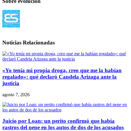
Sobre evolucion
Noticias Relacionadas
«Yo tenía mi propia droga, creo que me la habían
regalado»: qué declaró Candela Arizaga ante la
justicia
agosto 7, 2026
Juicio por Loan: un perito confirmó que había
rastros del nene en los autos de dos de los acusados