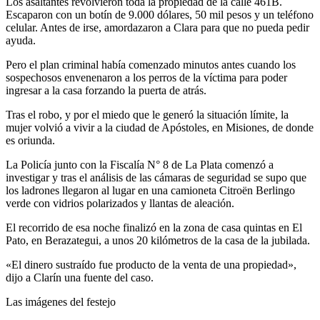
Los asaltantes revolvieron toda la propiedad de la calle 461B.
Escaparon con un botín de 9.000 dólares, 50 mil pesos y un teléfono
celular. Antes de irse, amordazaron a Clara para que no pueda pedir
ayuda.
Pero el plan criminal había comenzado minutos antes cuando los
sospechosos envenenaron a los perros de la víctima para poder
ingresar a la casa forzando la puerta de atrás.
Tras el robo, y por el miedo que le generó la situación límite, la
mujer volvió a vivir a la ciudad de Apóstoles, en Misiones, de donde
es oriunda.
La Policía junto con la Fiscalía N° 8 de La Plata comenzó a
investigar y tras el análisis de las cámaras de seguridad se supo que
los ladrones llegaron al lugar en una camioneta Citroën Berlingo
verde con vidrios polarizados y llantas de aleación.
El recorrido de esa noche finalizó en la zona de casa quintas en El
Pato, en Berazategui, a unos 20 kilómetros de la casa de la jubilada.
«El dinero sustraído fue producto de la venta de una propiedad»,
dijo a Clarín una fuente del caso.
Las imágenes del festejo