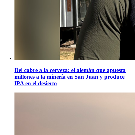
Del cobre a la cerveza: el alemán que apuesta
millones a la minería en San Juan y produce
IPA en el desierto