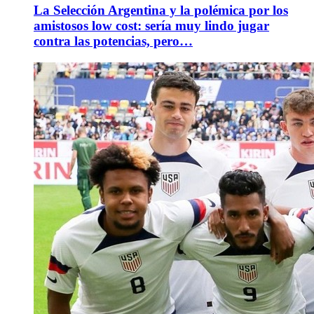
La Selección Argentina y la polémica por los
amistosos low cost: sería muy lindo jugar
contra las potencias, pero…