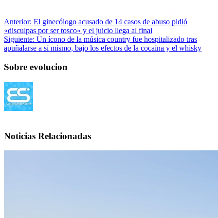
Anterior:
El ginecólogo acusado de 14 casos de abuso pidió
«disculpas por ser tosco» y el juicio llega al final
Siguiente:
Un ícono de la música country fue hospitalizado tras
apuñalarse a sí mismo, bajo los efectos de la cocaína y el whisky
Sobre evolucion
Noticias Relacionadas