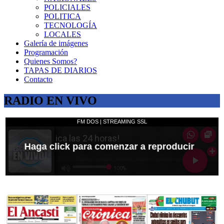
POLICIALES
POLITICA
TECNOLOGÍA
LOCALES
Galería de imágenes
Programación
Quienes Somos?
TAPAS DE DIARIOS
Contacto
RADIO EN VIVO