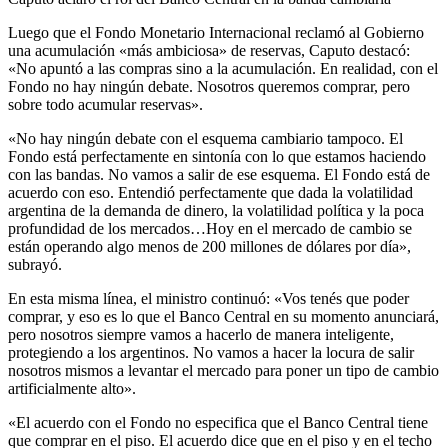
Luego que el Fondo Monetario Internacional reclamó al Gobierno
una acumulación «más ambiciosa» de reservas, Caputo destacó:
«No apuntó a las compras sino a la acumulación. En realidad, con el
Fondo no hay ningún debate. Nosotros queremos comprar, pero
sobre todo acumular reservas».
«No hay ningún debate con el esquema cambiario tampoco. El
Fondo está perfectamente en sintonía con lo que estamos haciendo
con las bandas. No vamos a salir de ese esquema. El Fondo está de
acuerdo con eso. Entendió perfectamente que dada la volatilidad
argentina de la demanda de dinero, la volatilidad política y la poca
profundidad de los mercados…Hoy en el mercado de cambio se
están operando algo menos de 200 millones de dólares por día»,
subrayó.
En esta misma línea, el ministro continuó: «Vos tenés que poder
comprar, y eso es lo que el Banco Central en su momento anunciará,
pero nosotros siempre vamos a hacerlo de manera inteligente,
protegiendo a los argentinos. No vamos a hacer la locura de salir
nosotros mismos a levantar el mercado para poner un tipo de cambio
artificialmente alto».
«El acuerdo con el Fondo no especifica que el Banco Central tiene
que comprar en el piso. El acuerdo dice que en el piso y en el techo