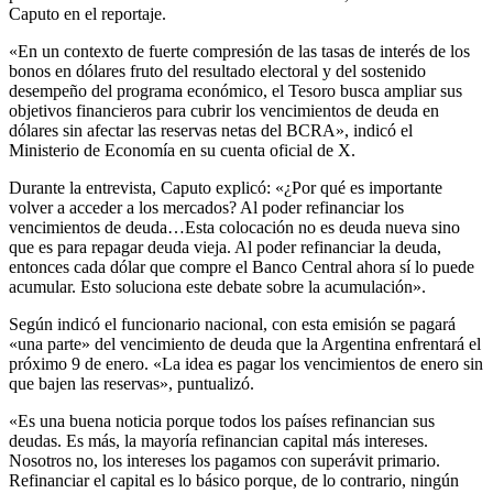
Caputo en el reportaje.
«En un contexto de fuerte compresión de las tasas de interés de los
bonos en dólares fruto del resultado electoral y del sostenido
desempeño del programa económico, el Tesoro busca ampliar sus
objetivos financieros para cubrir los vencimientos de deuda en
dólares sin afectar las reservas netas del BCRA», indicó el
Ministerio de Economía en su cuenta oficial de X.
Durante la entrevista, Caputo explicó: «¿Por qué es importante
volver a acceder a los mercados? Al poder refinanciar los
vencimientos de deuda…Esta colocación no es deuda nueva sino
que es para repagar deuda vieja. Al poder refinanciar la deuda,
entonces cada dólar que compre el Banco Central ahora sí lo puede
acumular. Esto soluciona este debate sobre la acumulación».
Según indicó el funcionario nacional, con esta emisión se pagará
«una parte» del vencimiento de deuda que la Argentina enfrentará el
próximo 9 de enero. «La idea es pagar los vencimientos de enero sin
que bajen las reservas», puntualizó.
«Es una buena noticia porque todos los países refinancian sus
deudas. Es más, la mayoría refinancian capital más intereses.
Nosotros no, los intereses los pagamos con superávit primario.
Refinanciar el capital es lo básico porque, de lo contrario, ningún