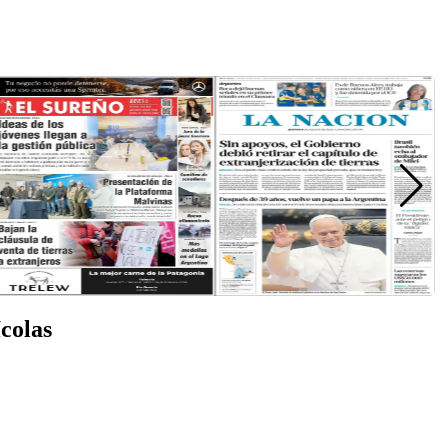
ícolas