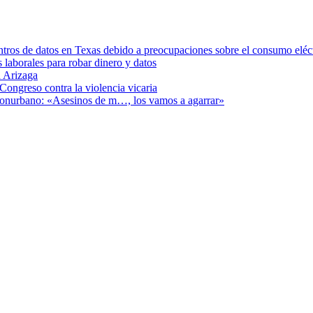
ntros de datos en Texas debido a preocupaciones sobre el consumo eléc
s laborales para robar dinero y datos
 Arizaga
Congreso contra la violencia vicaria
 Conurbano: «Asesinos de m…, los vamos a agarrar»