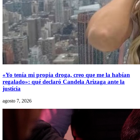
«Yo tenía mi propia droga, creo que me la habían
regalado»: qué declaró Candela Arizaga ante la
justicia
agosto 7, 2026