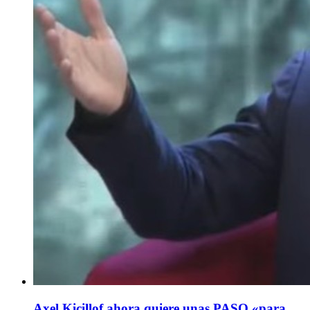
Axel Kicillof ahora quiere unas PASO «para