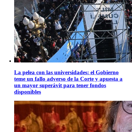
La pelea con las universidades: el Gobierno
teme un fallo adverso de la Corte y apuesta a
un mayor superávit para tener fondos
disponibles