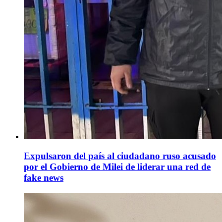
Expulsaron del país al ciudadano ruso acusado
por el Gobierno de Milei de liderar una red de
fake news