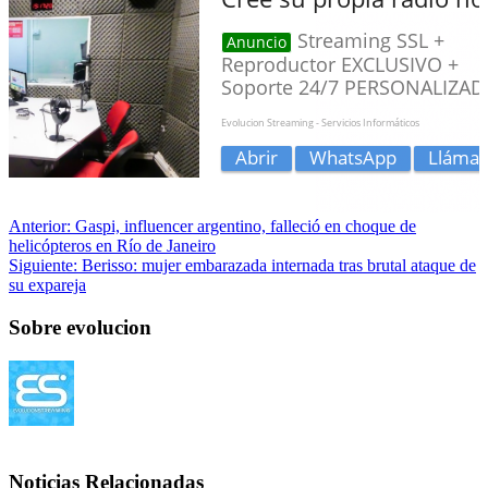
Anterior:
Gaspi, influencer argentino, falleció en choque de
helicópteros en Río de Janeiro
Siguiente:
Berisso: mujer embarazada internada tras brutal ataque de
su expareja
Sobre evolucion
Noticias Relacionadas