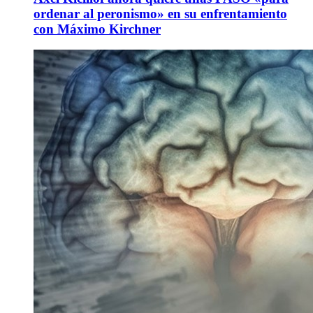
ordenar al peronismo» en su enfrentamiento
con Máximo Kirchner