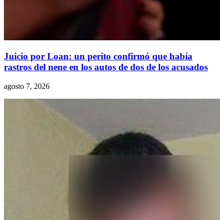
Juicio por Loan: un perito confirmó que había
rastros del nene en los autos de dos de los acusados
agosto 7, 2026