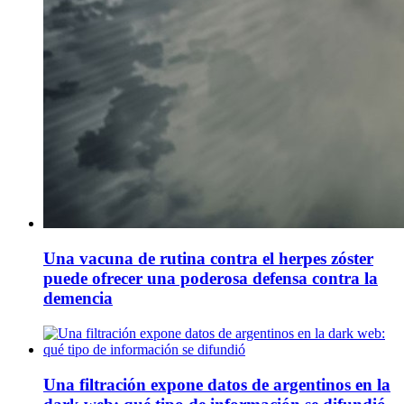
Una vacuna de rutina contra el herpes zóster
puede ofrecer una poderosa defensa contra la
demencia
Una filtración expone datos de argentinos en la