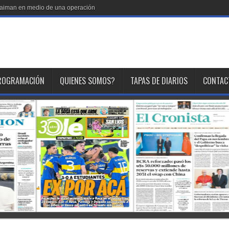
 Gaiman en medio de una operación
ROGRAMACIÓN
QUIENES SOMOS?
TAPAS DE DIARIOS
CONTAC