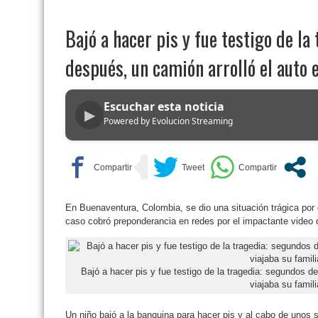
Bajó a hacer pis y fue testigo de la
después, un camión arrolló el auto e
Escuchar esta noticia
▶
Powered by Evolucion Streaming
En Buenaventura, Colombia, se dio una situación trágica por 
caso cobró preponderancia en redes por el impactante video q
Bajó a hacer pis y fue testigo de la tragedia: segundos d
viajaba su famili
Un niño bajó a la banquina para hacer pis y al cabo de unos