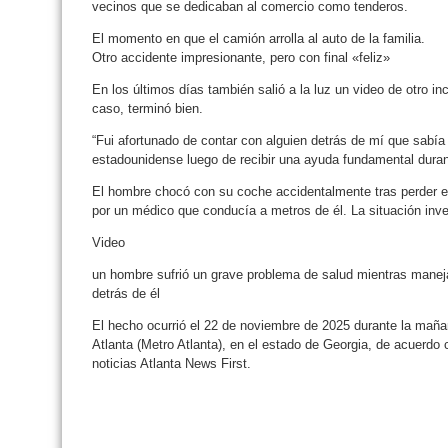
vecinos que se dedicaban al comercio como tenderos.
El momento en que el camión arrolla al auto de la familia.
Otro accidente impresionante, pero con final «feliz»
En los últimos días también salió a la luz un video de otro in
caso, terminó bien.
“Fui afortunado de contar con alguien detrás de mí que sabía
estadounidense luego de recibir una ayuda fundamental duran
El hombre chocó con su coche accidentalmente tras perder el 
por un médico que conducía a metros de él. La situación inver
Video
un hombre sufrió un grave problema de salud mientras manej
detrás de él
El hecho ocurrió el 22 de noviembre de 2025 durante la maña
Atlanta (Metro Atlanta), en el estado de Georgia, de acuerdo 
noticias Atlanta News First.