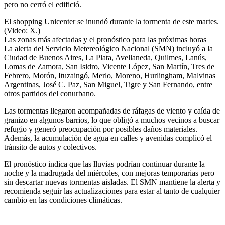
pero no cerró el edifició.
El shopping Unicenter se inundó durante la tormenta de este martes.
(Video: X.)
Las zonas más afectadas y el pronóstico para las próximas horas
La alerta del Servicio Metereológico Nacional (SMN) incluyó a la
Ciudad de Buenos Aires, La Plata, Avellaneda, Quilmes, Lanús,
Lomas de Zamora, San Isidro, Vicente López, San Martín, Tres de
Febrero, Morón, Ituzaingó, Merlo, Moreno, Hurlingham, Malvinas
Argentinas, José C. Paz, San Miguel, Tigre y San Fernando, entre
otros partidos del conurbano.
Las tormentas llegaron acompañadas de ráfagas de viento y caída de
granizo en algunos barrios, lo que obligó a muchos vecinos a buscar
refugio y generó preocupación por posibles daños materiales.
Además, la acumulación de agua en calles y avenidas complicó el
tránsito de autos y colectivos.
El pronóstico indica que las lluvias podrían continuar durante la
noche y la madrugada del miércoles, con mejoras temporarias pero
sin descartar nuevas tormentas aisladas. El SMN mantiene la alerta y
recomienda seguir las actualizaciones para estar al tanto de cualquier
cambio en las condiciones climáticas.