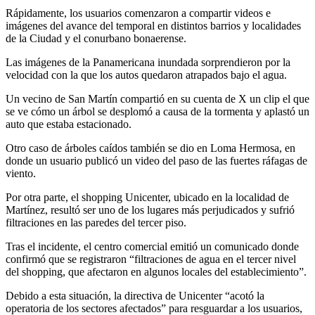
Rápidamente, los usuarios comenzaron a compartir videos e
imágenes del avance del temporal en distintos barrios y localidades
de la Ciudad y el conurbano bonaerense.
Las imágenes de la Panamericana inundada sorprendieron por la
velocidad con la que los autos quedaron atrapados bajo el agua.
Un vecino de San Martín compartió en su cuenta de X un clip el que
se ve cómo un árbol se desplomó a causa de la tormenta y aplastó un
auto que estaba estacionado.
Otro caso de árboles caídos también se dio en Loma Hermosa, en
donde un usuario publicó un video del paso de las fuertes ráfagas de
viento.
Por otra parte, el shopping Unicenter, ubicado en la localidad de
Martínez, resultó ser uno de los lugares más perjudicados y sufrió
filtraciones en las paredes del tercer piso.
Tras el incidente, el centro comercial emitió un comunicado donde
confirmó que se registraron “filtraciones de agua en el tercer nivel
del shopping, que afectaron en algunos locales del establecimiento”.
Debido a esta situación, la directiva de Unicenter “acotó la
operatoria de los sectores afectados” para resguardar a los usuarios,