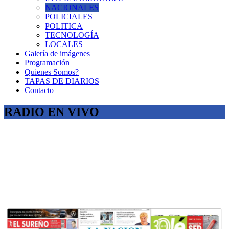
NACIONALES
POLICIALES
POLITICA
TECNOLOGÍA
LOCALES
Galería de imágenes
Programación
Quienes Somos?
TAPAS DE DIARIOS
Contacto
RADIO EN VIVO