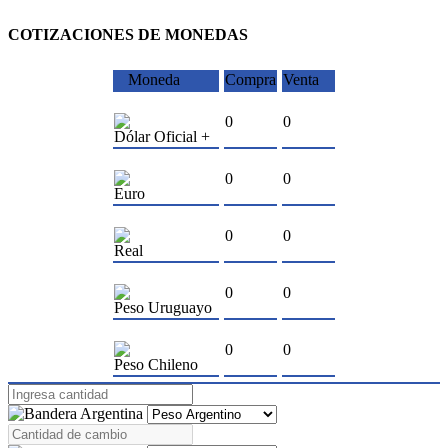
COTIZACIONES DE MONEDAS
Moneda
Compra
Venta
0
0
Dólar Oficial +
0
0
Euro
0
0
Real
0
0
Peso Uruguayo
0
0
Peso Chileno