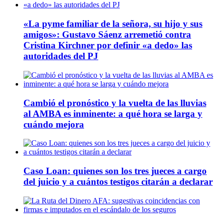
«La pyme familiar de la señora, su hijo y sus
amigos»: Gustavo Sáenz arremetió contra
Cristina Kirchner por definir «a dedo» las
autoridades del PJ
Cambió el pronóstico y la vuelta de las lluvias
al AMBA es inminente: a qué hora se larga y
cuándo mejora
Caso Loan: quienes son los tres jueces a cargo
del juicio y a cuántos testigos citarán a declarar