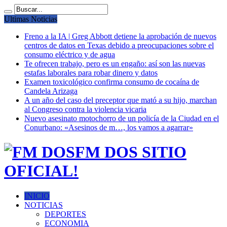
Ultimas Noticias
Freno a la IA | Greg Abbott detiene la aprobación de nuevos
centros de datos en Texas debido a preocupaciones sobre el
consumo eléctrico y de agua
Te ofrecen trabajo, pero es un engaño: así son las nuevas
estafas laborales para robar dinero y datos
Examen toxicológico confirma consumo de cocaína de
Candela Arizaga
A un año del caso del preceptor que mató a su hijo, marchan
al Congreso contra la violencia vicaria
Nuevo asesinato motochorro de un policía de la Ciudad en el
Conurbano: «Asesinos de m…, los vamos a agarrar»
FM DOS SITIO
OFICIAL!
INICIO
NOTICIAS
DEPORTES
ECONOMIA